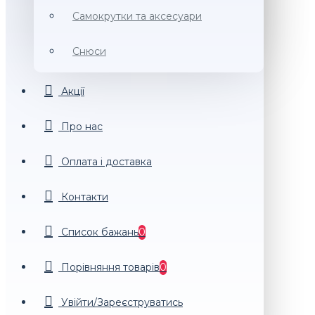
Самокрутки та аксесуари
Снюси
Акції
Про нас
Оплата і доставка
Контакти
Список бажань
0
Порiвняння товарiв
0
Увійти/Зареєструватись