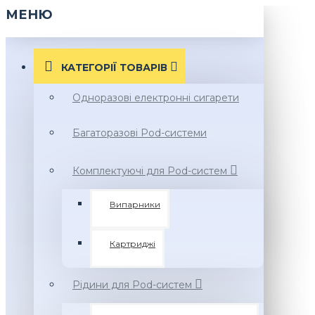
МЕНЮ
КАТЕГОРІЇ ТОВАРIВ
Одноразові електронні сигарети
Багаторазові Pod-системи
Комплектуючі для Pod-систем
Випарники
Картриджі
Рідини для Pod-систем