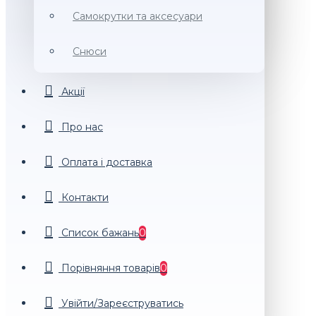
Самокрутки та аксесуари
Снюси
Акції
Про нас
Оплата і доставка
Контакти
Список бажань
0
Порiвняння товарiв
0
Увійти/Зареєструватись