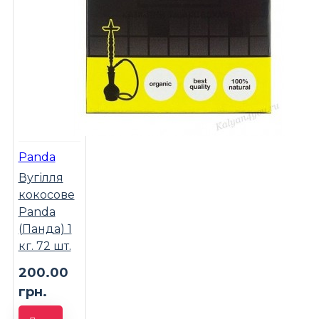
Panda
Вугілля
кокосове
Panda
(Панда) 1
кг. 72 шт.
200.00
грн.