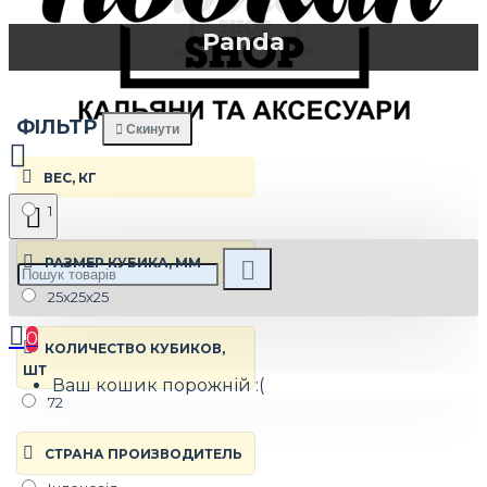
Panda
ФIЛЬТР
Скинути
ВЕС, КГ
1
РАЗМЕР КУБИКА, ММ
25х25х25
0
КОЛИЧЕСТВО КУБИКОВ,
ШТ
Ваш кошик порожній :(
72
СТРАНА ПРОИЗВОДИТЕЛЬ