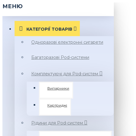
МЕНЮ
КАТЕГОРІЇ ТОВАРIВ
Одноразові електронні сигарети
Багаторазові Pod-системи
Комплектуючі для Pod-систем
Випарники
Картриджі
Рідини для Pod-систем