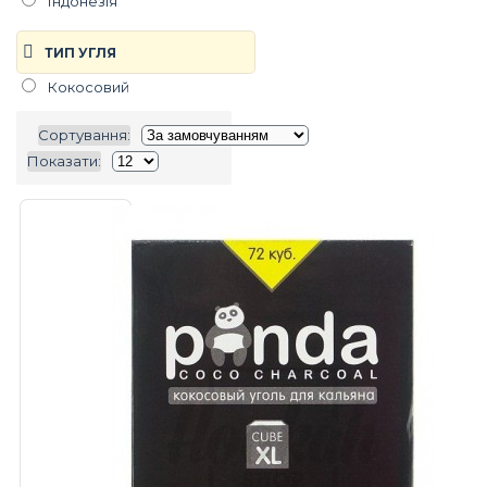
Індонезія
ТИП УГЛЯ
Кокосовий
Сортування:
Показати: