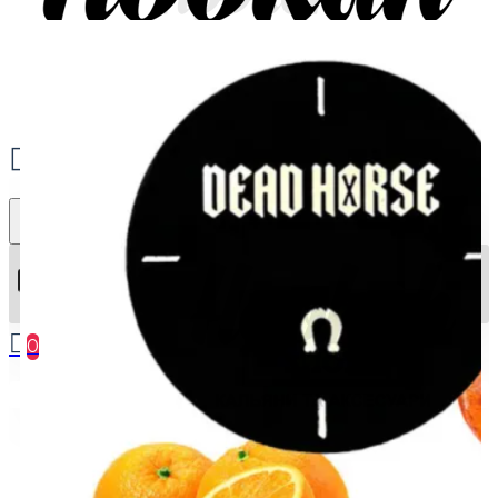
0
Ваш кошик порожній :(