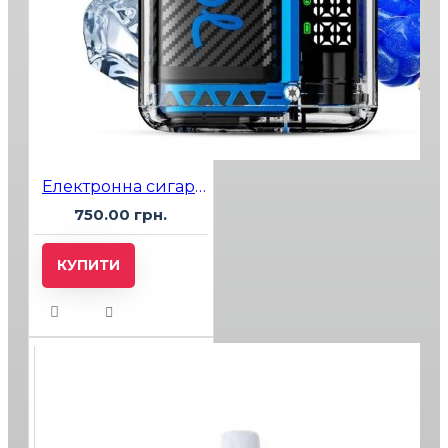
Електронна сигарета Vozol 20000 Blue Razz Ice (Блакитний Лимонад Лід)
750.00 грн.
КУПИТИ