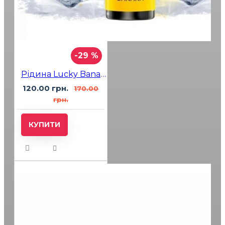
-29 %
Рідина Lucky Banana Ice (Банан Льод) 15мл 5%
120.00 грн.
170.00
грн.
КУПИТИ