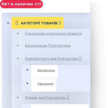
немає в наявності
Нет в наличии
Нет в наличии
немає в наявності
Нет в наличии
МЕНЮ
КАТЕГОРІЇ ТОВАРIВ
Одноразові електронні сигарети
Багаторазові Pod-системи
Комплектуючі для Pod-систем
Випарники
Картриджі
Рідини для Pod-систем