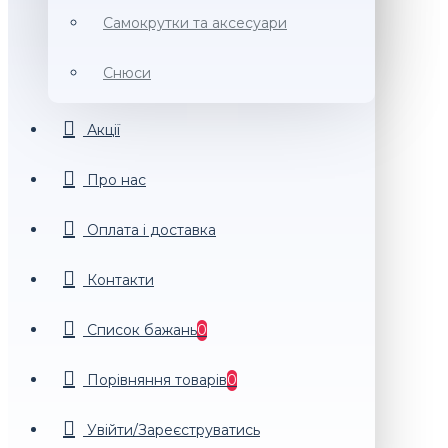
Самокрутки та аксесуари
Снюси
Акції
Про нас
Оплата і доставка
Контакти
Список бажань
0
Порiвняння товарiв
0
Увійти/Зареєструватись