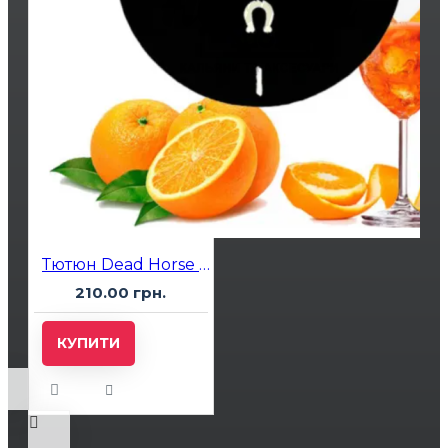
Тютюн Dead Horse Aperol Spritz (Aperol Spritz) 50гр
210.00 грн.
КУПИТИ