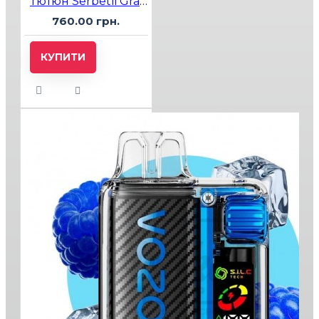
Тютюн Serbetli Grapefruit Blueberry Watermelon (Грейпфрут Чорниця Кавун) 500гр
760.00 грн.
КУПИТИ