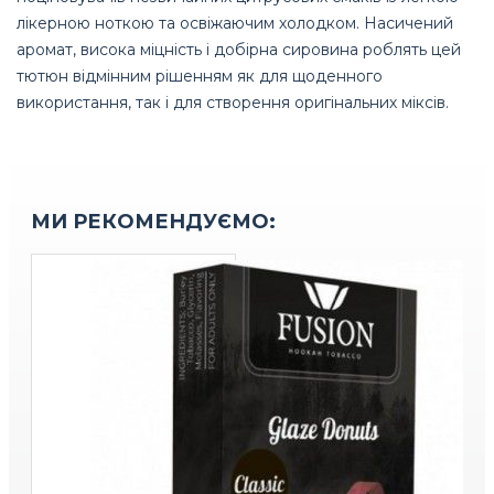
лікерною ноткою та освіжаючим холодком. Насичений
аромат, висока міцність і добірна сировина роблять цей
тютюн відмінним рішенням як для щоденного
використання, так і для створення оригінальних міксів.
МИ РЕКОМЕНДУЄМО: