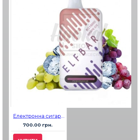
Електронна сигарета Elf Bar BC15000 Grape Ice (Крижаний Виноград)
700.00 грн.