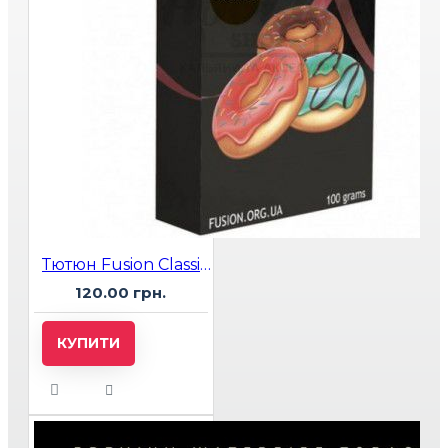
Тютюн Fusion Classic Glaze Donuts (Пінчики в Глазурі) 100 гр
120.00 грн.
КУПИТИ