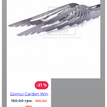
-21 %
Щипці Garden Wings Гарден Крила
150.00 грн.
190.00
грн.