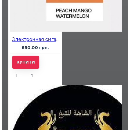
Электронная сигарета Vozol 10000 Peach Mango Watermelon (Персик Манго Арбуз)
650.00 грн.
КУПИТИ