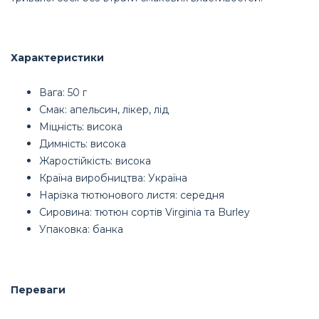
Характеристики
Вага: 50 г
Смак: апельсин, лікер, лід
Міцність: висока
Димність: висока
Жаростійкість: висока
Країна виробництва: Україна
Нарізка тютюнового листя: середня
Сировина: тютюн сортів Virginia та Burley
Упаковка: банка
Переваги