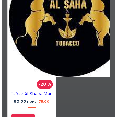
-20 %
Табак Al Shaha Mandarin (Мандарин) 50 гр
60.00 грн.
75.00
грн.