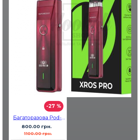
-27 %
Багаторазова Pod-система Vaporesso XROS PRO Red
800.00 грн.
1100.00 грн.