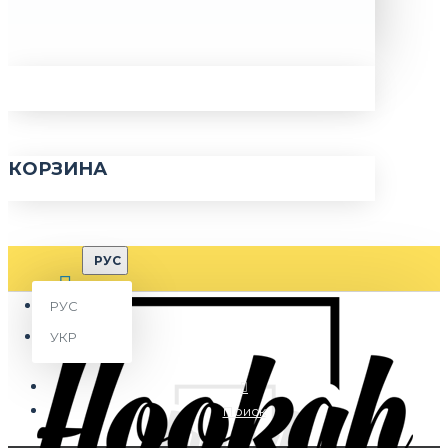
КОРЗИНА
РУС
РУС
УКР
Поиск