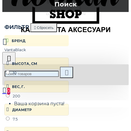
Поиск
ФИЛЬТР
Сбросить
БРЕНД
VantaBlack
ВЫСОТА, СМ
10
ВЕС, Г.
0
200
Ваша корзина пуста!
ДИАМЕТР
7.5