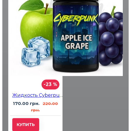
-23 %
Жидкость Cyberpunk Apple Ice Grape (Яблоко Лёд Виноград) 30мл 5%
170.00 грн.
220.00
грн.
КУПИТЬ