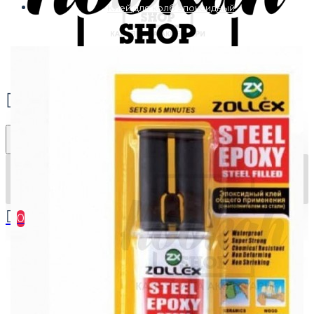
Клей для колб эпоксидный
0
Ваша корзина пуста!