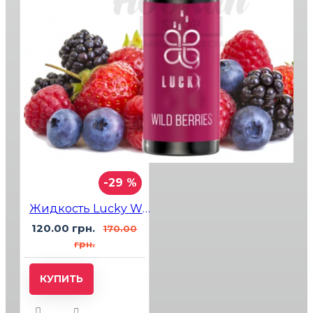
-29 %
Жидкость Lucky Wild Berries (Лесные Ягоды) 15мл 5%
120.00 грн.
170.00
грн.
КУПИТЬ