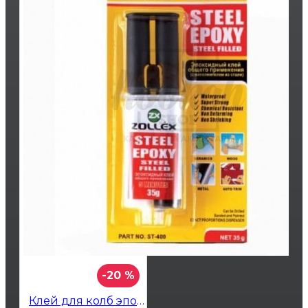
-20 %
Клей для колб эпоксидный