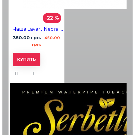
-22 %
Чаша Lavart Nedra Flame
350.00 грн.
450.00
грн.
КУПИТЬ