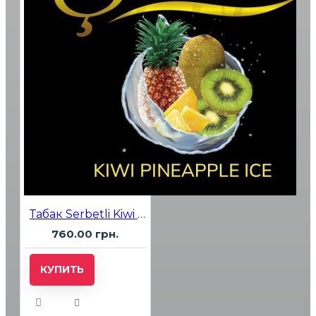
Табак Serbetli Kiwi Pineapple Ice (Киви Ананас Лед) 500 гр
760.00 грн.
КУПИТЬ