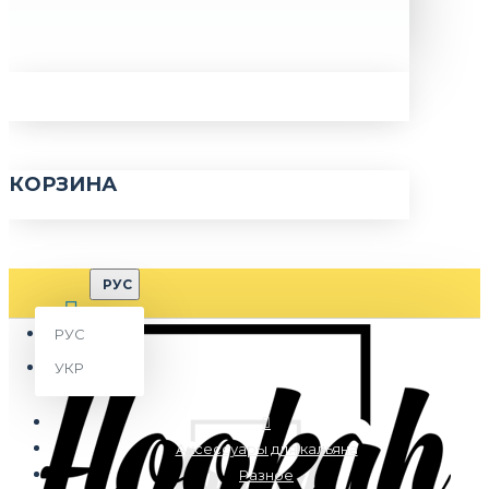
КОРЗИНА
РУС
РУС
УКР
Аксессуары для кальяна
Разное