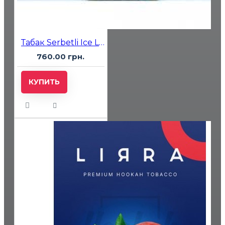
Табак Serbetli Ice Lychee Blueberry (Лед Личи Черника) 500 гр
760.00 грн.
КУПИТЬ