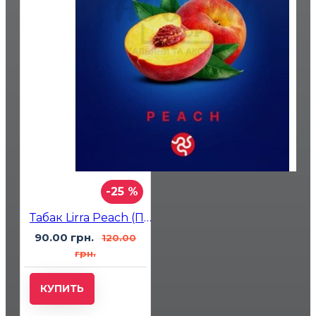
-25 %
Табак Lirra Peach (Персик) 50 гр
90.00 грн.
120.00
грн.
КУПИТЬ