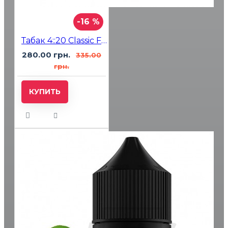
-16 %
Табак 4::20 Classic Frost Line Berry Citrus (Малина Апельсин Лайм) 100 гр
280.00 грн.
335.00
грн.
КУПИТЬ