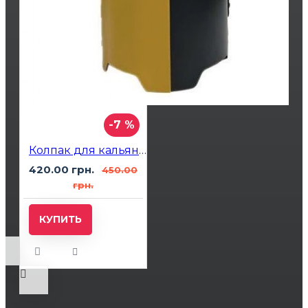
-7 %
Колпак для кальяна Bomber Yellow
420.00 грн.
450.00
грн.
КУПИТЬ