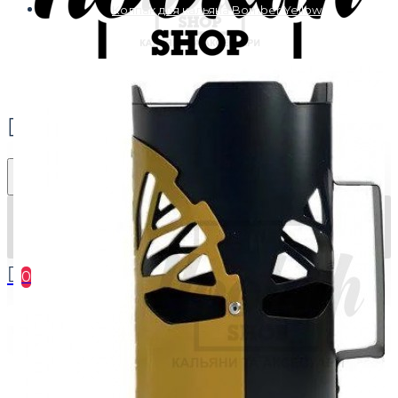
Колпак для кальяна Bomber Yellow
0
Ваша корзина пуста!