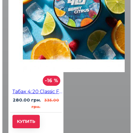
-16 %
Табак 4::20 Classic Frost Line Berry Citrus (Малина Апельсин Лайм) 100 гр
280.00 грн.
335.00
грн.
КУПИТЬ