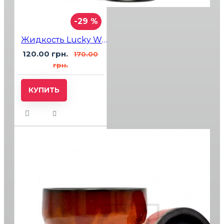
-29 %
Жидкость Lucky Wild Berries (Лесные Ягоды) 15мл 5%
120.00 грн.
170.00
грн.
КУПИТЬ