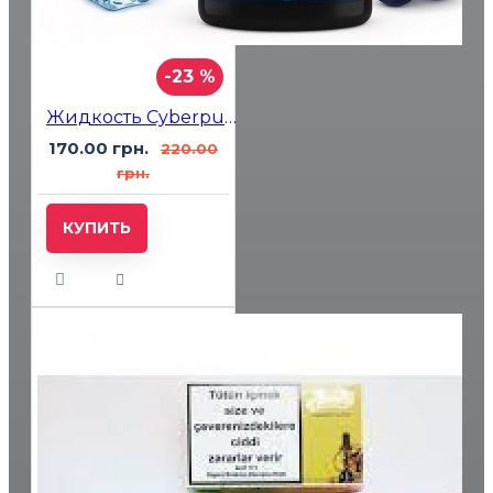
-23 %
Жидкость Cyberpunk Apple Ice Grape (Яблоко Лёд Виноград) 30мл 5%
170.00 грн.
220.00
грн.
КУПИТЬ