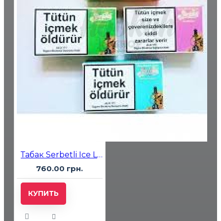
Табак Serbetli Ice Lychee Blueberry (Лед Личи Черника) 500 гр
760.00 грн.
КУПИТЬ