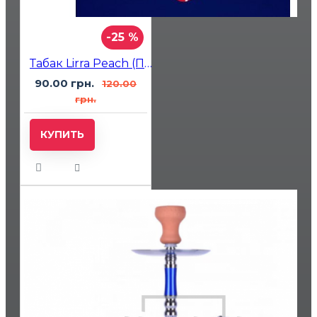
-25 %
Табак Lirra Peach (Персик) 50 гр
90.00 грн.
120.00
грн.
КУПИТЬ