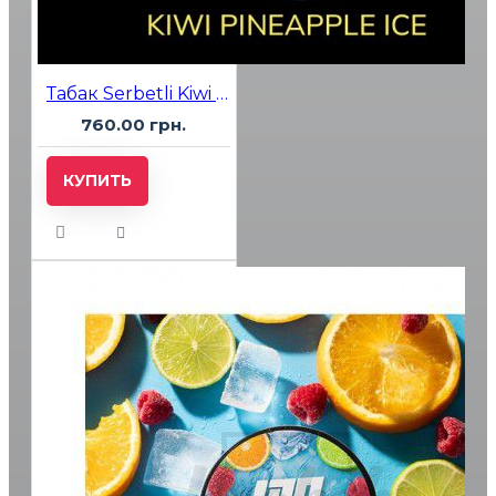
Табак Serbetli Kiwi Pineapple Ice (Киви Ананас Лед) 500 гр
760.00 грн.
КУПИТЬ