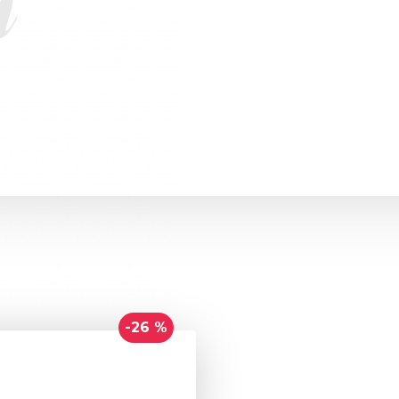
-26 %