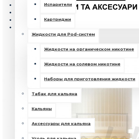
Испарители
Картриджи
Жидкости для Pod-систем
Жидкости на органическом никотине
Жидкости на солевом никотине
Наборы для приготовления жидкости
Табак для кальяна
Кальяны
Аксессуары для кальяна
Уголь для кальяна