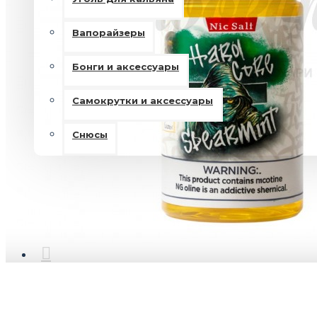
Вапорайзеры
Бонги и аксессуары
Самокрутки и аксессуары
Снюсы
ОПИСАНИЕ