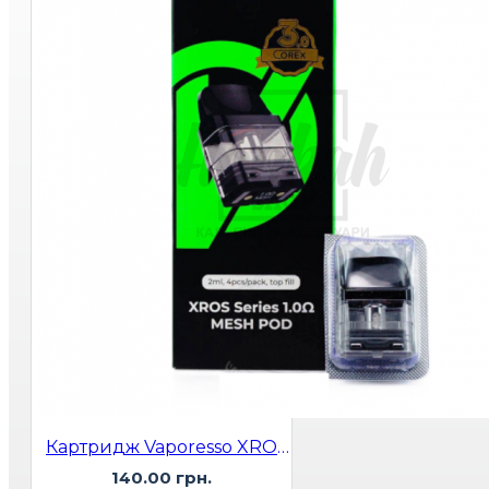
Картридж Vaporesso XROS 2ml 1.0 Ohm Corex 3.0
140.00 грн.