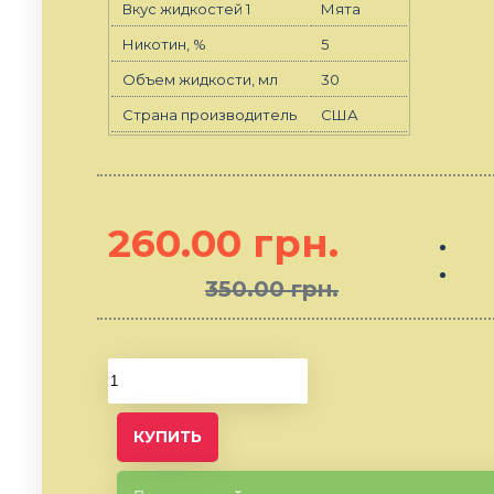
Вкус жидкостей 1
Мята
Никотин, %
5
Объем жидкости, мл
30
Страна производитель
США
260.00 грн.
350.00 грн.
КУПИТЬ