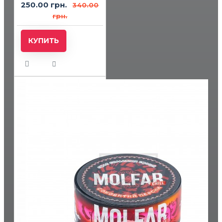
250.00 грн.
340.00
грн.
КУПИТЬ