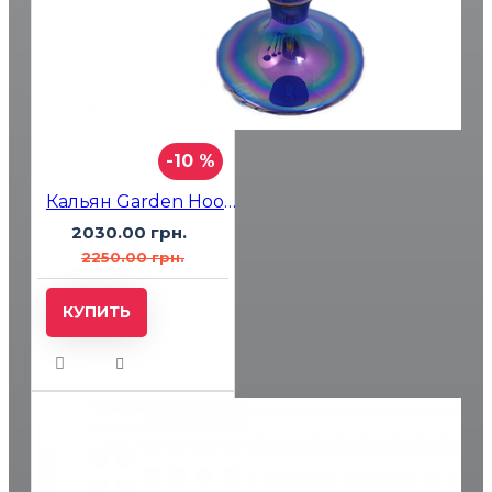
-10 %
Кальян Garden Hookah Blue 6142-1
2030.00 грн.
2250.00 грн.
КУПИТЬ