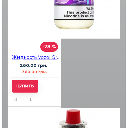
-28 %
Жидкость Vozol Grape Ice (Виноград Лёд) 30мл 5%
260.00 грн.
360.00 грн.
КУПИТЬ