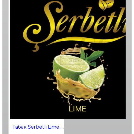
Табак Serbetli Lime (Лайм) 500гр