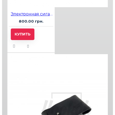
Электронная сигарета Elf Bar Planet 25000 Watermelon Cherry (Арбуз Вишня)
800.00 грн.
КУПИТЬ