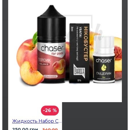
-26 %
Жидкость Набор Chaser Персик 30мл 5%
250.00 грн.
340.00