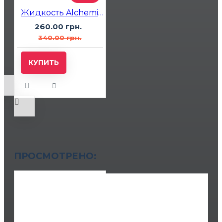
Жидкость Alchemist RaspBasil (Малина Базилик) 30мл 5%
260.00 грн.
340.00 грн.
КУПИТЬ
ПРОСМОТРЕНО: