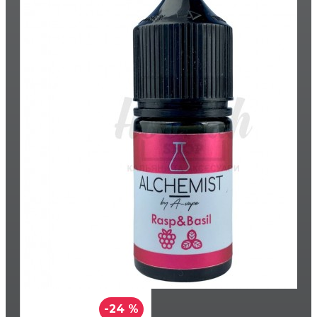
-24 %