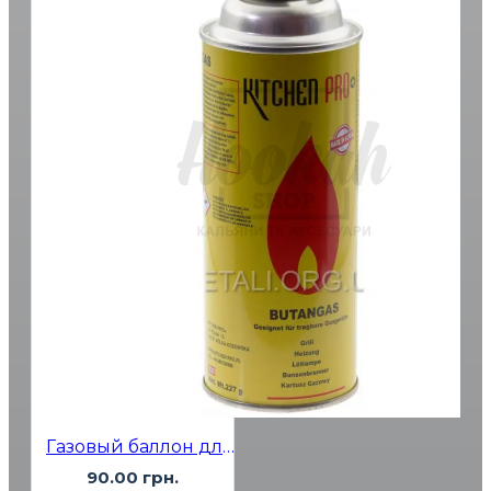
Газовый баллон для розжига углей Kitchen Pro+
90.00 грн.