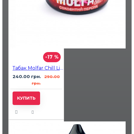
-17 %
Табак Molfar Chill Line Соковитий Персик (Персик) 100гр
240.00 грн.
290.00
грн.
КУПИТЬ