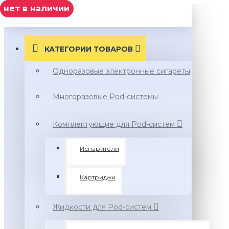
нет в наличии
Нет в наличии
нет в наличии
МЕНЮ
КАТЕГОРИИ ТОВАРОВ
Одноразовые электронные сигареты
Многоразовые Pod-системы
Комплектующие для Pod-систем
Испарители
Картриджи
Жидкости для Pod-систем