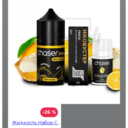
-26 %
Жидкость Набор Chaser Лимонный Пирог 30мл 5%