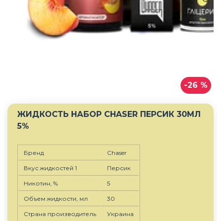
-26 %
ЖИДКОСТЬ НАБОР CHASER ПЕРСИК 30МЛ
5%
Бренд
Chaser
Вкус жидкостей 1
Персик
Никотин, %
5
Объем жидкости, мл
30
Страна производитель
Украина