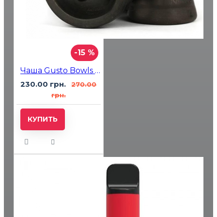
-15 %
Чаша Gusto Bowls Turkish V. 2.0 Glaze Black
230.00 грн.
270.00
грн.
КУПИТЬ