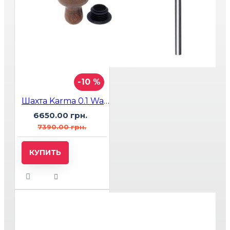
-10 %
Шахта Karma 0.1 Walnut White
6650.00 грн.
7390.00 грн.
КУПИТЬ