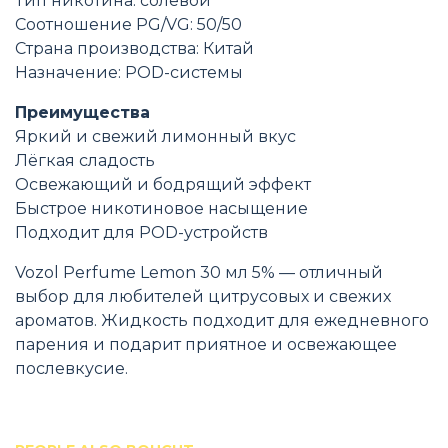
Тип никотина: солевой
Соотношение PG/VG: 50/50
Страна производства: Китай
Назначение: POD-системы
Преимущества
Яркий и свежий лимонный вкус
Лёгкая сладость
Освежающий и бодрящий эффект
Быстрое никотиновое насыщение
Подходит для POD-устройств
Vozol Perfume Lemon 30 мл 5% — отличный
выбор для любителей цитрусовых и свежих
ароматов. Жидкость подходит для ежедневного
парения и подарит приятное и освежающее
послевкусие.