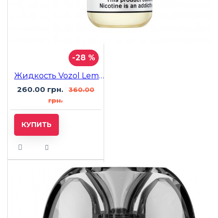
-28 %
Жидкость Vozol Lemon Lime (Лимон Лайм) 30мл 5%
260.00 грн.
360.00
грн.
КУПИТЬ