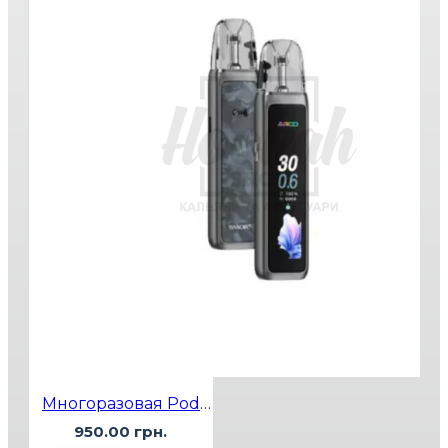
Многоразовая Pod-система Smok Arco Max Space Grey
950.00 грн.