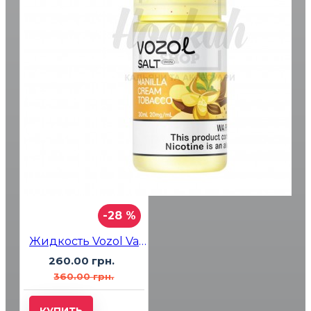
-28 %
Жидкость Vozol Vanilla Cream Tobacco (Ваниль Крем Табак) 30мл 5%
260.00 грн.
360.00 грн.