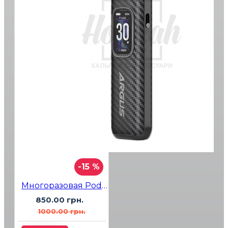
-15 %
Многоразовая Pod-система VooPoo Argus G3 Carbon Fiber Black
850.00 грн.
1000.00 грн.