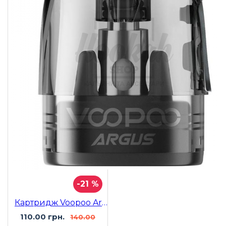
-21 %
Картридж Voopoo Argus Pod Top Filling V2 0.7Ohm 3ml
110.00 грн.
140.00