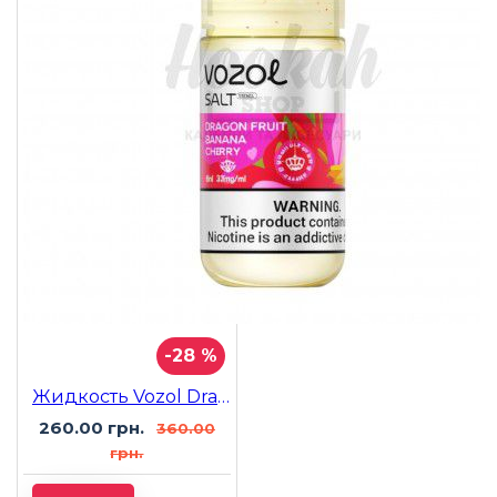
-28 %
Жидкость Vozol Dragon Fruit Banana Cherry (Питайя Банан Вишня) 30мл 5%
260.00 грн.
360.00
грн.