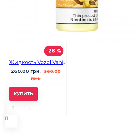
-28 %
Жидкость Vozol Vanilla Cream Tobacco (Ваниль Крем Табак) 30мл 5%
260.00 грн.
360.00
грн.
КУПИТЬ