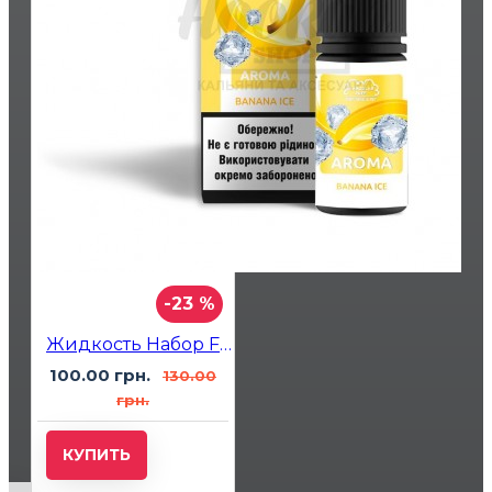
-23 %
Жидкость Набор Flavorlab Puff Banana Ice (Банан Лед) 10мл 5%
100.00 грн.
130.00
грн.
КУПИТЬ