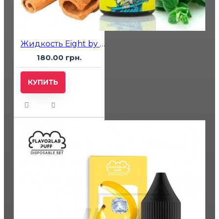
Жидкость Eight by Katana 5% 10мл Pan Masala (пан масала)
180.00 грн.
КУПИТЬ