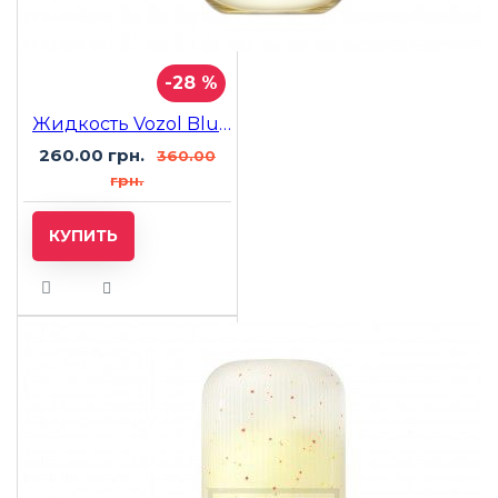
-28 %
Жидкость Vozol Blue Razz Lemon (Голубая Малина Лимон) 30мл 5%
260.00 грн.
360.00
грн.
КУПИТЬ