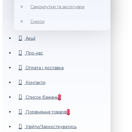
Самокрутки та аксесуари
Снюси
Акції
Про нас
Оплата і доставка
Контакти
Список бажань
0
Порiвняння товарiв
0
Увійти/Зареєструватись