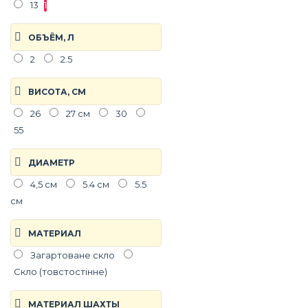
13
1
ОБЪЁМ, Л
2
2.5
ВИСОТА, СМ
26
27 см
30
55
ДИАМЕТР
4,5 см
5.4 см
5.5
см
МАТЕРИАЛ
Загартоване скло
Скло (товстостінне)
МАТЕРИАЛ ШАХТЫ