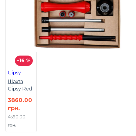
-16 %
Gipsy
Шахта
Gipsy Red
3860.00
грн.
4590.00
грн.