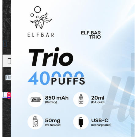
0
Ваш кошик порожній :(