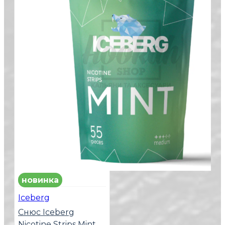
новинка
Iceberg
Снюс Iceberg
Nicotine Strips Mint