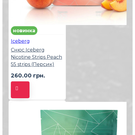
новинка
Iceberg
Снюс Iceberg
Nicotine Strips Peach
55 strips (Персик)
260.00 грн.