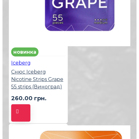
новинка
Iceberg
Снюс Iceberg
Nicotine Strips Grape
55 strips (Виноград)
260.00 грн.