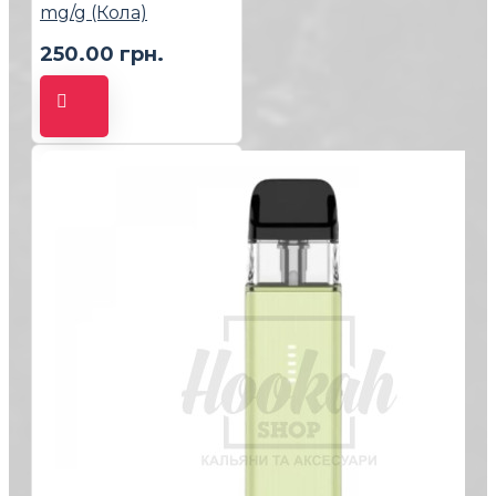
mg/g (Кола)
250.00 грн.