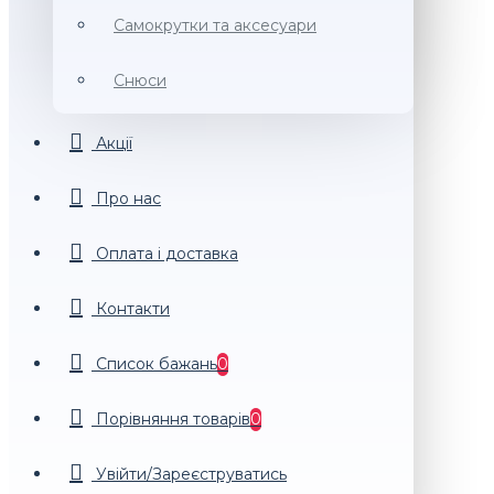
Самокрутки та аксесуари
Снюси
Акції
Про нас
Оплата і доставка
Контакти
Список бажань
0
Порiвняння товарiв
0
Увійти/Зареєструватись