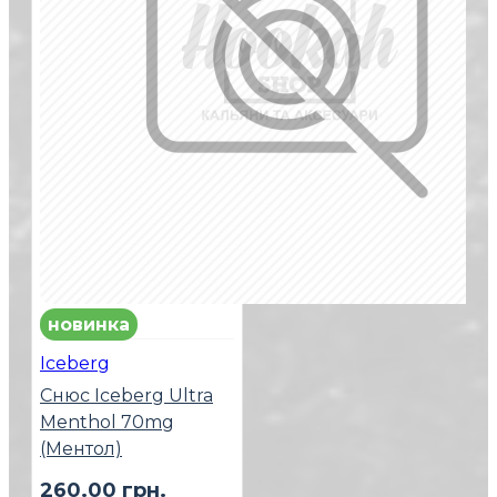
новинка
Iceberg
Снюс Iceberg Ultra
Menthol 70mg
(Ментол)
260.00 грн.