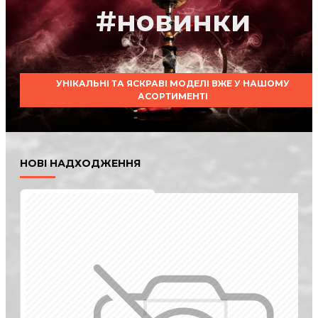
#новинки
УНІКАЛЬНІ ТА ЯСКРАВІ МОДЕЛІ ВЖЕ У НАШОМУ
АСОРТИМЕНТІ
НОВІ НАДХОДЖЕННЯ