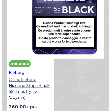
новинка
Iceberg
Снюс Iceberg
Nicotine Strips Black
55 strips (Тутти-
Фрутти)
260.00 грн.