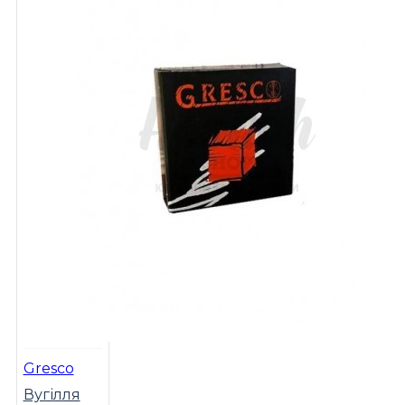
Gresco
Вугілля