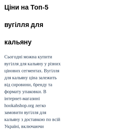
Ціни на Топ-5
вугілля для
кальяну
Сьогодні можна купити
вугілля для кальяну у різних
цінових сегментах. Вугілля
для кальяну ціна залежить
від сировини, бренду та
формату упаковки. В
інтернет-магазині
hookahshop.org легко
замовити вугілля для
кальяну з доставкою по всій
Україні, включаючи