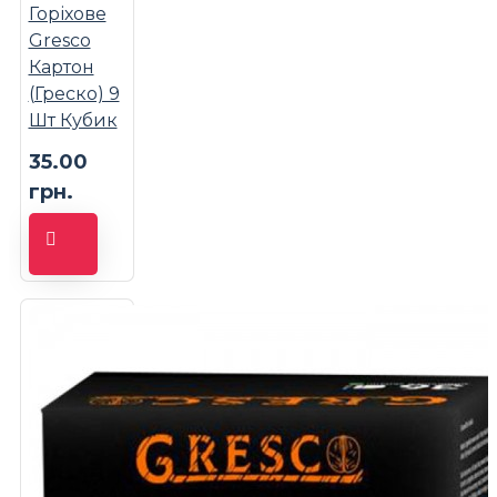
Горіхове
Gresco
Картон
(Греско) 9
Шт Кубик
35.00
грн.