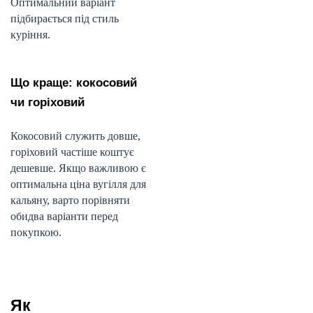
Оптимальний варіант
підбирається під стиль
куріння.
Що краще: кокосовий
чи горіховий
Кокосовий служить довше,
горіховий частіше коштує
дешевше. Якщо важливою є
оптимальна ціна вугілля для
кальяну, варто порівняти
обидва варіанти перед
покупкою.
Як