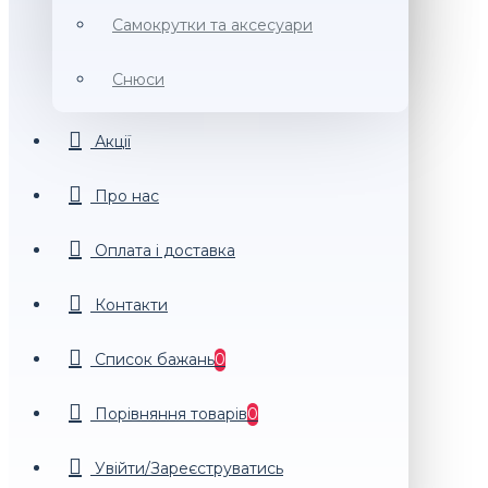
Самокрутки та аксесуари
Снюси
Акції
Про нас
Оплата і доставка
Контакти
Список бажань
0
Порiвняння товарiв
0
Увійти/Зареєструватись