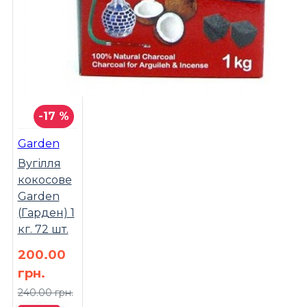
-17 %
Garden
Вугілля
кокосове
Garden
(Гарден) 1
кг. 72 шт.
200.00
грн.
240.00 грн.