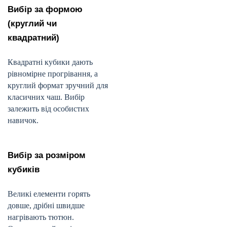
Вибір за формою
(круглий чи
квадратний)
Квадратні кубики дають
рівномірне прогрівання, а
круглий формат зручний для
класичних чаш. Вибір
залежить від особистих
навичок.
Вибір за розміром
кубиків
Великі елементи горять
довше, дрібні швидше
нагрівають тютюн.