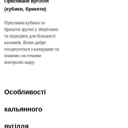
Пресоване вугілля
(кубики, брикети)
Пресовані кубики та
брикети зручні у зберіганні
та підходять для більшості
кальянів. Вони добре
поєднуються з калаудами та
іншими системами
контролю жару.
Особливості
кальянного
вугілля