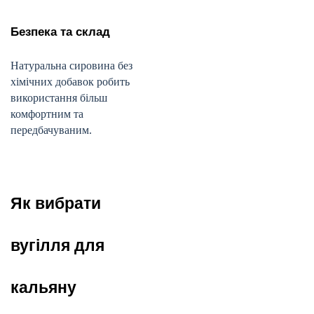
Безпека та склад
Натуральна сировина без
хімічних добавок робить
використання більш
комфортним та
передбачуваним.
Як вибрати
вугілля для
кальяну