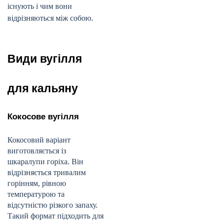
існують і чим вони
відрізняються між собою.
Види вугілля
для кальяну
Кокосове вугілля
Кокосовий варіант
виготовляється із
шкаралупи горіха. Він
відрізняється тривалим
горінням, рівною
температурою та
відсутністю різкого запаху.
Такий формат підходить для