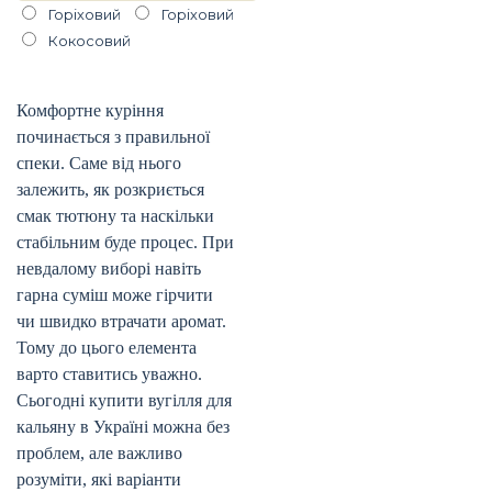
Горiховий
Горіховий
Кокосовий
Комфортне куріння
починається з правильної
спеки. Саме від нього
залежить, як розкриється
смак тютюну та наскільки
стабільним буде процес. При
невдалому виборі навіть
гарна суміш може гірчити
чи швидко втрачати аромат.
Тому до цього елемента
варто ставитись уважно.
Сьогодні купити вугілля для
кальяну в Україні можна без
проблем, але важливо
розуміти, які варіанти