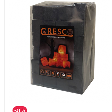
-31 %