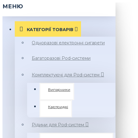
МЕНЮ
КАТЕГОРІЇ ТОВАРIВ
Одноразові електронні сигарети
Багаторазові Pod-системи
Комплектуючі для Pod-систем
Випарники
Картриджі
Рідини для Pod-систем