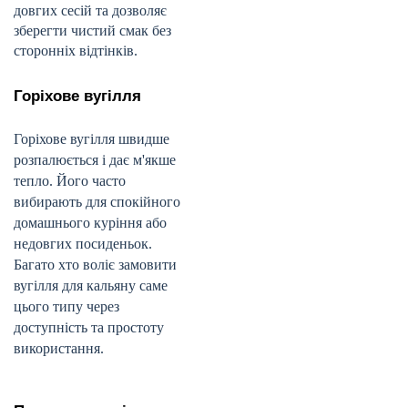
довгих сесій та дозволяє
зберегти чистий смак без
сторонніх відтінків.
Горіхове вугілля
Горіхове вугілля швидше
розпалюється і дає м'якше
тепло. Його часто
вибирають для спокійного
домашнього куріння або
недовгих посиденьок.
Багато хто воліє замовити
вугілля для кальяну саме
цього типу через
доступність та простоту
використання.