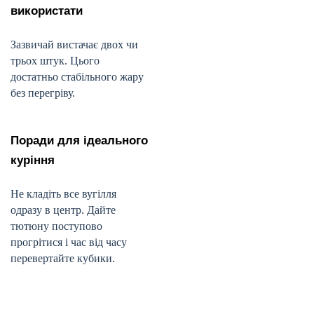
використати
Зазвичай вистачає двох чи
трьох штук. Цього
достатньо стабільного жару
без перегріву.
Поради для ідеального
куріння
Не кладіть все вугілля
одразу в центр. Дайте
тютюну поступово
прогрітися і час від часу
перевертайте кубики.