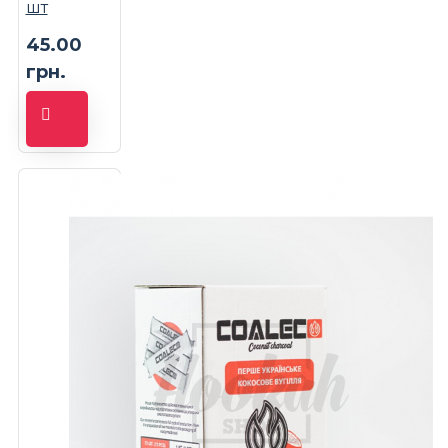
шт
45.00
грн.