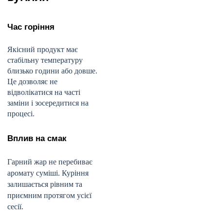
Час горіння
Якісний продукт має
стабільну температуру
близько години або довше.
Це дозволяє не
відволікатися на часті
заміни і зосередитися на
процесі.
Вплив на смак
Гарний жар не перебиває
аромату суміші. Куріння
залишається рівним та
приємним протягом усієї
сесії.