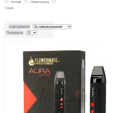
Китай
Нiмеччина
США
Сортування:
Показати: