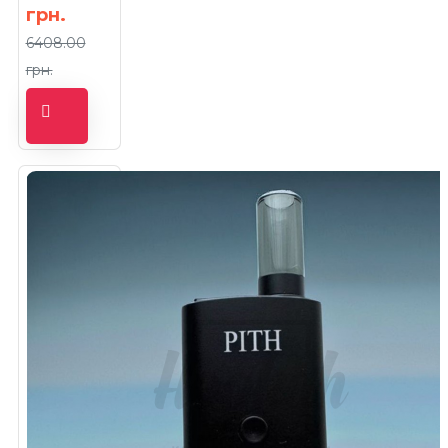
грн.
6408.00
грн.