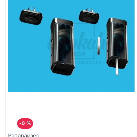
-0 %
Вапорайзер