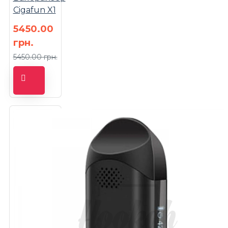
Cigafun X1
5450.00
грн.
5450.00 грн.