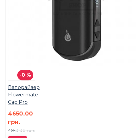
-0 %
Вапорайзер
Flowermate
Cap Pro
4650.00
грн.
4650.00 грн.