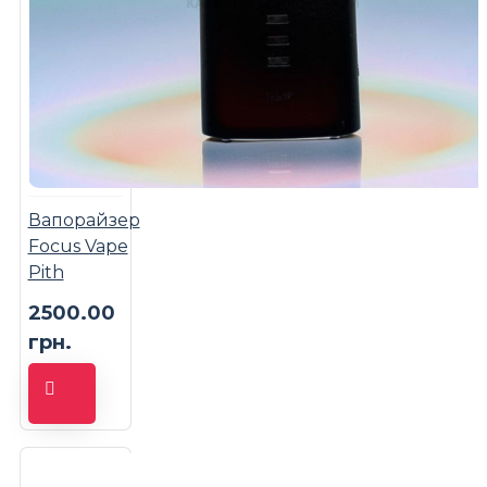
Вапорайзер
Focus Vape
Pith
2500.00
грн.