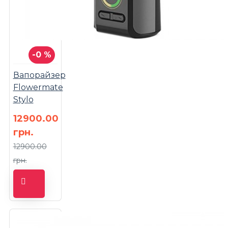
-0 %
Вапорайзер
Flowermate
Stylo
12900.00
грн.
12900.00
грн.