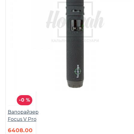
-0 %
Вапорайзер
Focus V Pro
6408.00