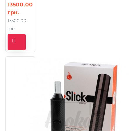
13500.00
грн.
13500.00
грн.