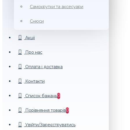
Самокрутки та аксесуари
Снюси
Акції
Про нас
Оплата і доставка
Контакти
Список бажань
0
Порiвняння товарiв
0
Увійти/Зареєструватись