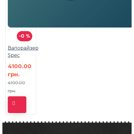
-0 %
Вапорайзер
Spec
4100.00
грн.
4100.00
грн.