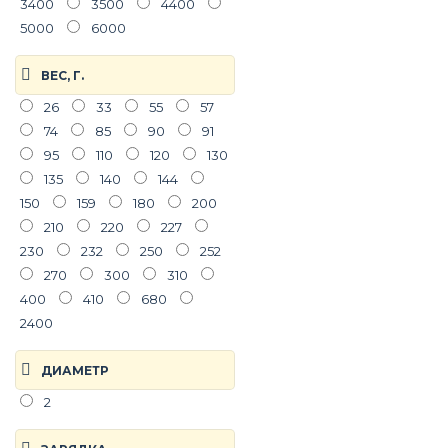
3400
3500
4400
5000
6000
ВЕС, Г.
26
33
55
57
74
85
90
91
95
110
120
130
135
140
144
150
159
180
200
210
220
227
230
232
250
252
270
300
310
400
410
680
2400
ДИАМЕТР
2