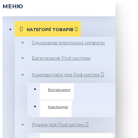
МЕНЮ
КАТЕГОРІЇ ТОВАРIВ
Одноразові електронні сигарети
Багаторазові Pod-системи
Комплектуючі для Pod-систем
Випарники
Картриджі
Рідини для Pod-систем