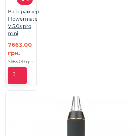
Вапорайзер
Flowermate
V 5.0s pro
mini
7663.00
грн.
7663.00 грн.