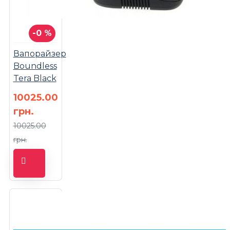
-0 %
Вапорайзер
Boundless
Tera Black
10025.00
грн.
10025.00
грн.