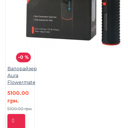
-0 %
Вапорайзер
Aura
Flowermate
5100.00
грн.
5100.00 грн.