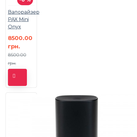
Вапорайзер
PAX Mini
Onyx
8500.00
грн.
8500.00
грн.