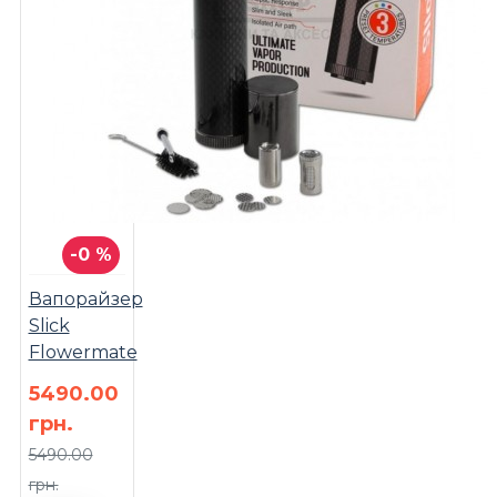
-0 %
Вапорайзер
Slick
Flowermate
5490.00
грн.
5490.00
грн.