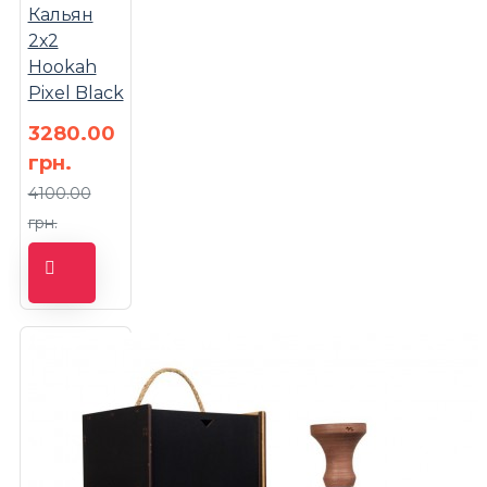
Кальян
2х2
Hookah
Pixel Black
3280.00
грн.
4100.00
грн.