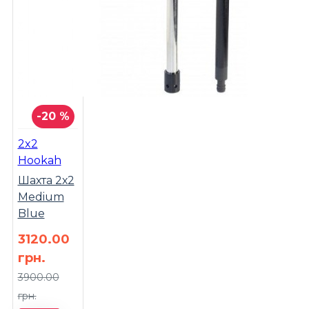
-20 %
2x2
Hookah
Шахта 2х2
Medium
Blue
3120.00
грн.
3900.00
грн.