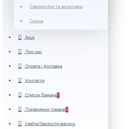
Самокрутки та аксесуари
Снюси
Акції
Про нас
Оплата і доставка
Контакти
Список бажань
0
Порiвняння товарiв
0
Увійти/Зареєструватись