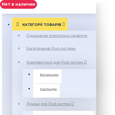
Нет в наличии
МЕНЮ
КАТЕГОРІЇ ТОВАРIВ
Одноразові електронні сигарети
Багаторазові Pod-системи
Комплектуючі для Pod-систем
Випарники
Картриджі
Рідини для Pod-систем