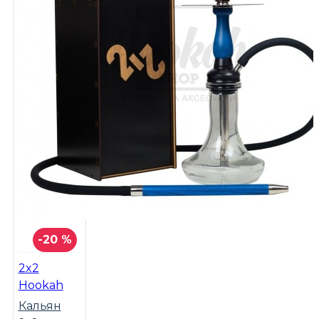
-20 %
2x2
Hookah
Кальян