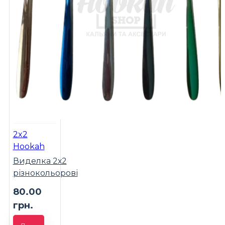
2x2
Hookah
Виделка 2х2
різнокольорові
80.00
грн.