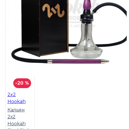
-20 %
2x2
Hookah
Кальян
2х2
Hookah