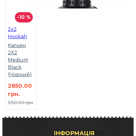
-10 %
2x2
Hookah
Кальян
2X2
Medium
Black
(Чорний)
2850.00
грн.
3150.00 грн.
ІНФОРМАЦІЯ