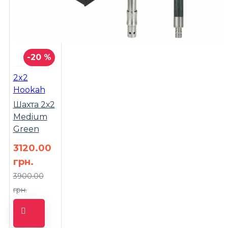
-20 %
2x2
Hookah
Шахта 2х2
Medium
Green
3120.00
грн.
3900.00
грн.