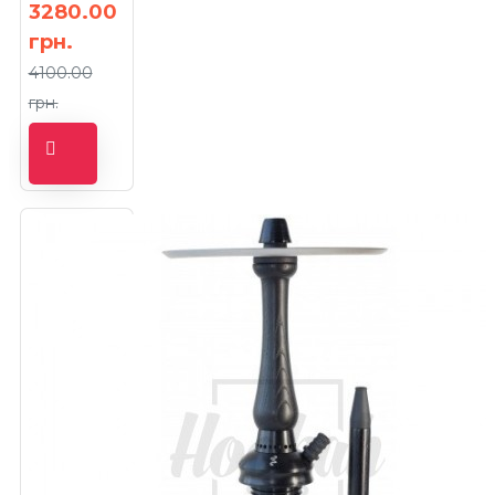
3280.00
грн.
4100.00
грн.