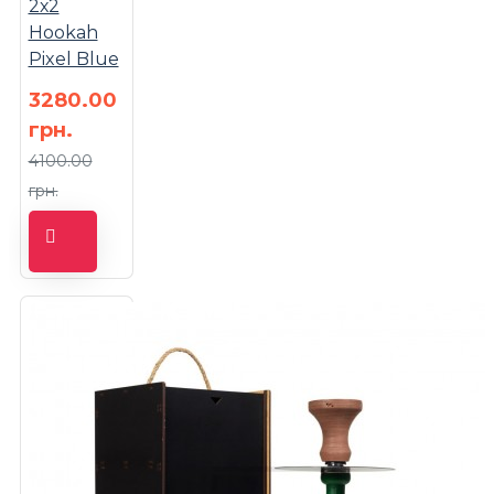
2х2
Hookah
Pixel Blue
3280.00
грн.
4100.00
грн.