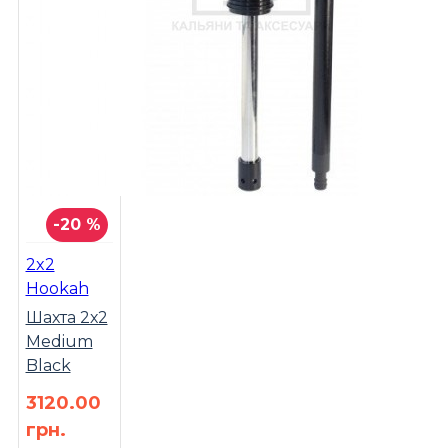
-20 %
2x2
Hookah
Шахта 2х2
Medium
Black
3120.00
грн.