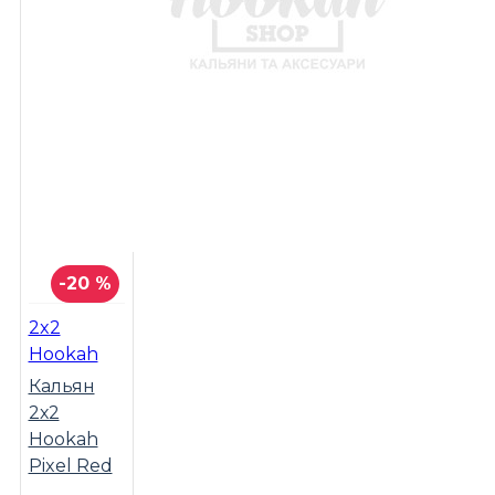
-20 %
2x2
Hookah
Кальян
2х2
Hookah
Pixel Red