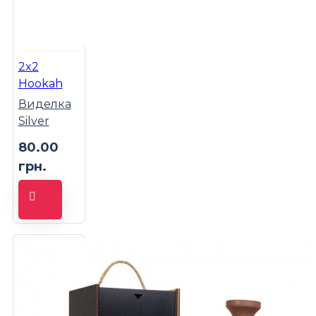
2x2
Hookah
Виделка
Silver
80.00
грн.