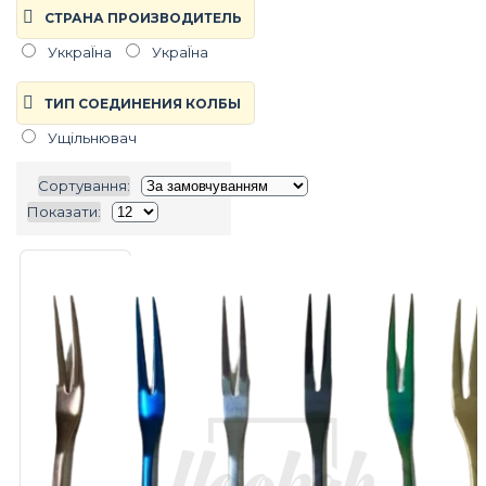
СТРАНА ПРОИЗВОДИТЕЛЬ
УккраЇна
УкраЇна
ТИП СОЕДИНЕНИЯ КОЛБЫ
Ущільнювач
Сортування:
Показати: