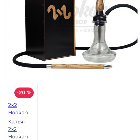
-20 %
2x2
Hookah
Кальян
2х2
Hookah