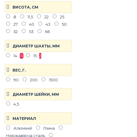
ВИСОТА, СМ
8
11,5
22
25
27
40
43
50
52
53
66
ДИАМЕТР ШАХТЫ, ММ
14
10
15
2
ВЕС, Г.
90
200
1500
ДИАМЕТР ШЕЙКИ, ММ
4,5
МАТЕРИАЛ
Алюміній
Глина
Нержавіюча сталь