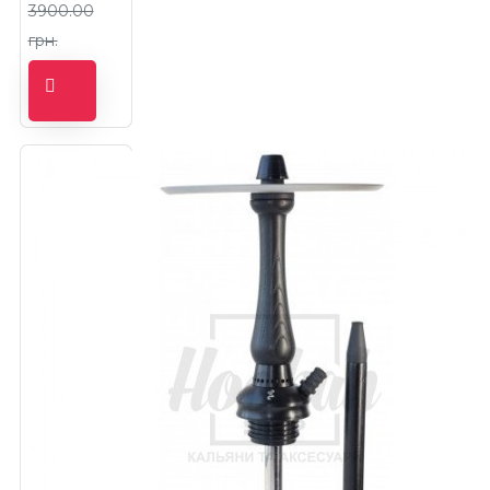
3900.00
грн.