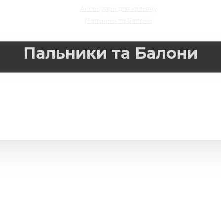
Аксесуари для кальяну
Пальники та Балони
Пальники та Балони