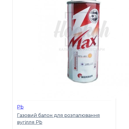
Pb
Газовий балон для розпалювання
вугілля Pb