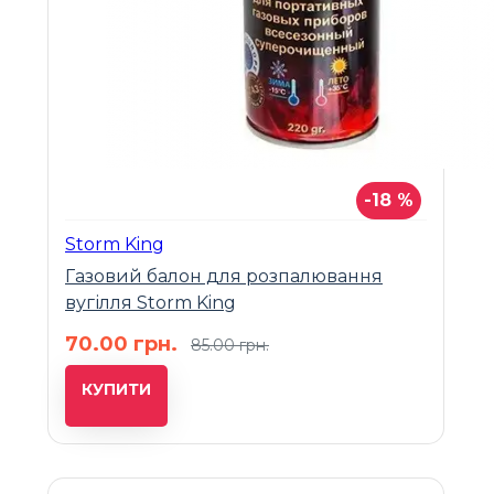
-18 %
Storm King
Газовий балон для розпалювання
вугілля Storm King
70.00 грн.
85.00 грн.
КУПИТИ