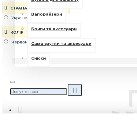
СТРАНА ПРОИЗВОДИТЕЛЬ
Вапорайзери
УкраЇна
Бонги та аксесуари
КОЛIР
Червоний
Самокрутки та аксесуари
Снюси