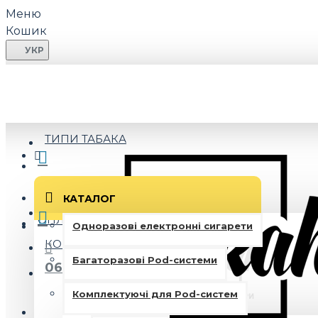
Меню
Кошик
УКР
ПРО НАС
АКЦІЇ
ТИПИ ТАБАКА
КАТАЛОГ
063 300 33 99
ОПЛАТА ТА ДОСТАВКА
Одноразові електронні сигарети
КОНТАКТИ
Багаторазові Pod-системи
063 300 33 99
Комплектуючі для Pod-систем