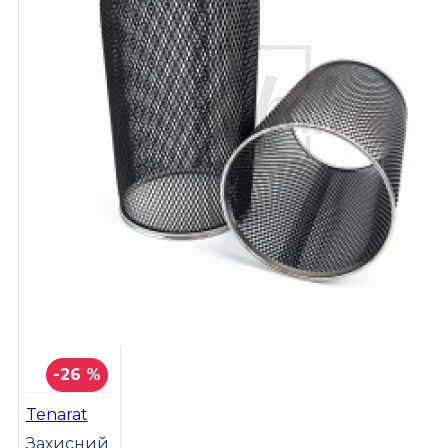
-26 %
Tenarat
Захисний