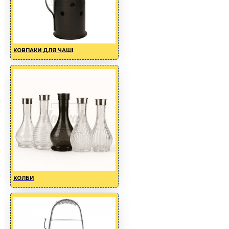
КОВПАКИ ДЛЯ ЧАШІ
КОЛБИ