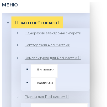
МЕНЮ
КАТЕГОРІЇ ТОВАРIВ
Одноразові електронні сигарети
Багаторазові Pod-системи
Комплектуючі для Pod-систем
Випарники
Картриджі
Рідини для Pod-систем