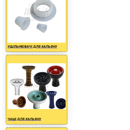
УЩІЛЬНЮВАЧІ ДЛЯ КАЛЬЯНУ
ЧАШІ ДЛЯ КАЛЬЯНУ