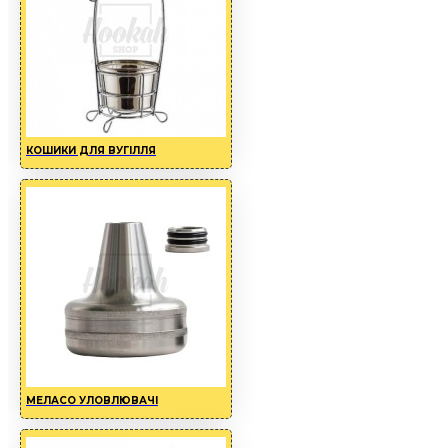
КОШИКИ ДЛЯ ВУГІЛЛЯ
МЕЛАСО УЛОВЛЮВАЧІ