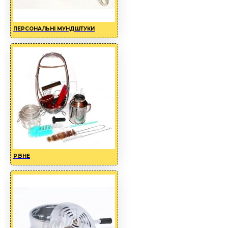
ПЕРСОНАЛЬНІ МУНДШТУКИ
РIЗНЕ