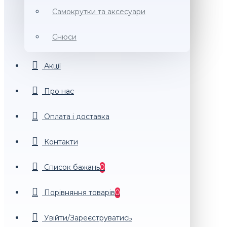
Самокрутки та аксесуари
Снюси
Акції
Про нас
Оплата і доставка
Контакти
Список бажань
0
Порiвняння товарiв
0
Увійти/Зареєструватись