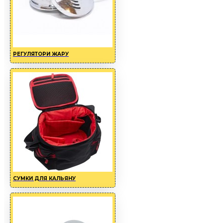
РЕГУЛЯТОРИ ЖАРУ
СУМКИ ДЛЯ КАЛЬЯНУ