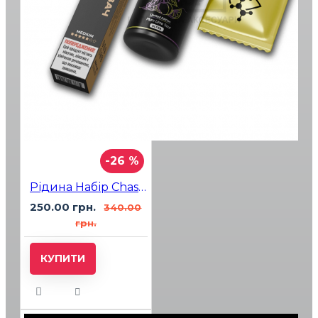
-26 %
Рідина Набір Chaser Black Sour Plum Lime 30мл 5%
250.00 грн.
340.00
грн.
КУПИТИ