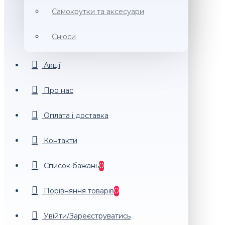
Самокрутки та аксесуари
Снюси
Акції
Про нас
Оплата і доставка
Контакти
Список бажань
0
Порiвняння товарiв
0
Увійти/Зареєструватись