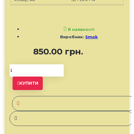
В наявності
Виробник:
Smok
850.00 грн.
КУПИТИ