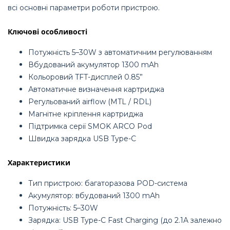
всі основні параметри роботи пристрою.
Ключові особливості
Потужність 5–30W з автоматичним регулюванням
Вбудований акумулятор 1300 mAh
Кольоровий TFT-дисплей 0.85”
Автоматичне визначення картриджа
Регульований airflow (MTL / RDL)
Магнітне кріплення картриджа
Підтримка серії SMOK ARCO Pod
Швидка зарядка USB Type-C
Характеристики
Тип пристрою: багаторазова POD-система
Акумулятор: вбудований 1300 mAh
Потужність: 5–30W
Зарядка: USB Type-C Fast Charging (до 2.1A залежно