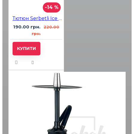
-14 %
Тютюн Serbetli Ice Passion Fruit Mango (Манго Маракуя Лід) 100 гр
190.00 грн.
220.00
грн.
КУПИТИ