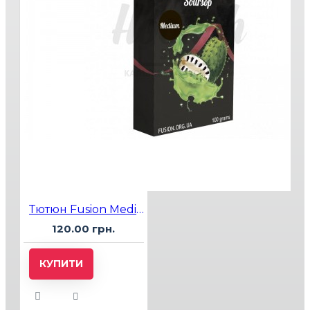
Тютюн Fusion Medium Lemon Tea (Лімонний Чай) 100 гр
120.00 грн.
КУПИТИ