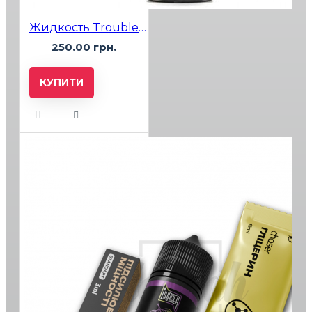
Жидкость Troublemaker Herson (сладкий арбуз) 60мл 3%
250.00 грн.
КУПИТИ