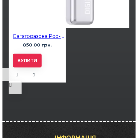
Багаторазова Pod-система Smok Arco Digi Pro Silver
850.00 грн.
КУПИТИ
ІНФОРМАЦІЯ