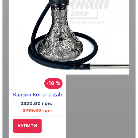
-10 %
Кальян Kohana Zahra Black TN
2520.00 грн.
2799.00 грн.
КУПИТИ