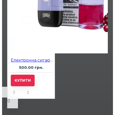
Електронна сигарета Katana 5000 Grape Energy (Виноградний Енергетик)
500.00 грн.
КУПИТИ