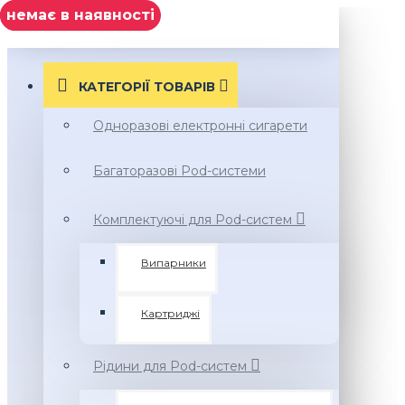
Нет в наличии
немає в наявності
МЕНЮ
КАТЕГОРІЇ ТОВАРIВ
Одноразові електронні сигарети
Багаторазові Pod-системи
Комплектуючі для Pod-систем
Випарники
Картриджі
Рідини для Pod-систем