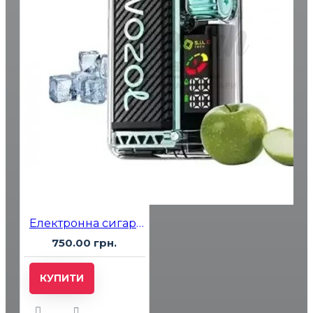
Електронна сигарета Vozol 20000 Sour Apple Ice (Кисле Яблуко Лід)
750.00 грн.
КУПИТИ