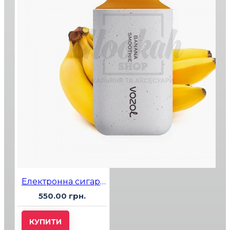
Електронна сигарета Vozol 6000 Banana Smoothie (банановий смузі)
550.00 грн.
КУПИТИ