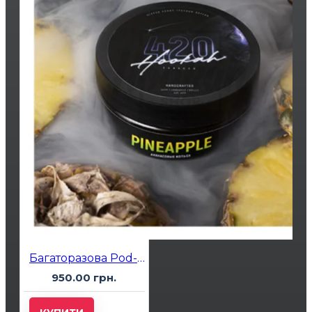
Багаторазова Pod-система Smok Arco Max Pale Pink
950.00 грн.