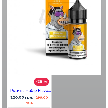
-26 %
Рідина Набір Flavorlab FL350 Banana Watermelon (Банан Арбуз) 30мл 5%
220.00 грн.
299.00
грн.