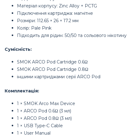
Матеріал корпусу: Zinc Alloy + PCTG
Підключення картриджа: магнітне
Розміри: 112.65 × 26 × 17.2 мм
Колір: Pale Pink
Підходить для рідин: 50/50 та сольового нікотину
Сумісність:
SMOK ARCO Pod Cartridge 0.6Ω
SMOK ARCO Pod Cartridge 0.8Ω
іншими картриджами серії ARCO Pod
Комплектація:
1 × SMOK Arco Max Device
1 × ARCO Pod 0.6Ω (3 мл)
1 × ARCO Pod 0.8Ω (3 мл)
1 × USB Type-C Cable
1 × User Manual