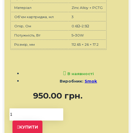
Матеріал
Zinc Alloy + PCTG
Об'єм картриджа, мл
3
Опір, Ом
0.6Ω–2.5Ω
Потужність, Вт
5–30W
Розмір, мм
112.65 × 26 × 17.2
В наявності
Виробник:
Smok
950.00 грн.
КУПИТИ