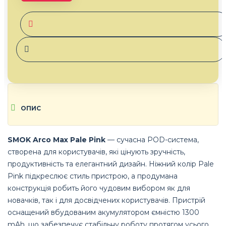
ОПИС
SMOK
Arco Max Pale Pink
— сучасна POD-система,
створена для користувачів, які цінують зручність,
продуктивність та елегантний дизайн. Ніжний колір Pale
Pink підкреслює стиль пристрою, а продумана
конструкція робить його чудовим вибором як для
новачків, так і для досвідчених користувачів. Пристрій
оснащений вбудованим акумулятором ємністю 1300
mAh, що забезпечує стабільну роботу протягом усього