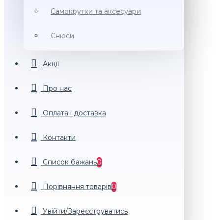
Самокрутки та аксесуари
Снюси
Акції
Про нас
Оплата і доставка
Контакти
Список бажань
0
Порiвняння товарiв
0
Увійти/Зареєструватись