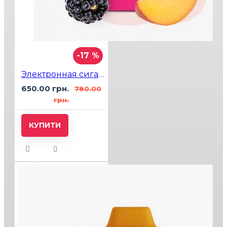
-17 %
Электронная сигарета Elf Bar GH23000 Peach Berry (Персик Ягоды)
650.00 грн.
780.00
грн.
КУПИТИ