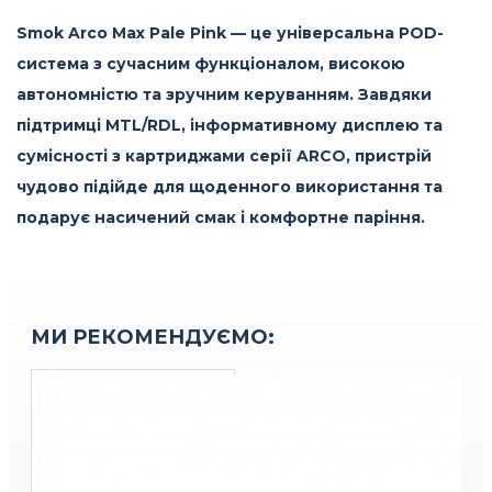
Smok Arco Max Pale Pink
— це універсальна POD-
система з сучасним функціоналом, високою
автономністю та зручним керуванням. Завдяки
підтримці MTL/RDL, інформативному дисплею та
сумісності з картриджами серії ARCO, пристрій
чудово підійде для щоденного використання та
подарує насичений смак і комфортне паріння.
МИ РЕКОМЕНДУЄМО: