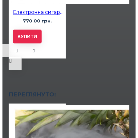
Електронна сигарета Elf Bar RAYA D2 20000 Mango Peach Watermelon (Манго Персик Кавун)
770.00 грн.
КУПИТИ
ПЕРЕГЛЯНУТО: