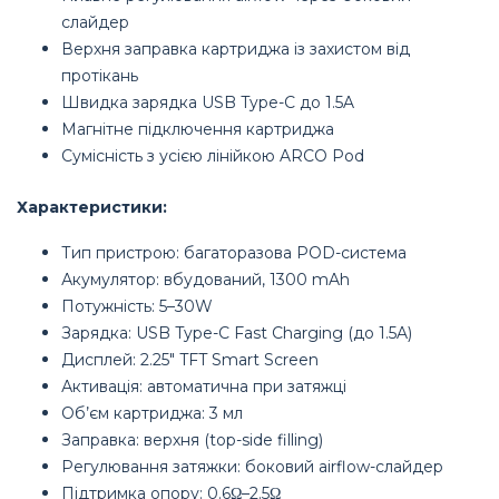
слайдер
Верхня заправка картриджа із захистом від
протікань
Швидка зарядка USB Type-C до 1.5A
Магнітне підключення картриджа
Сумісність з усією лінійкою ARCO Pod
Характеристики:
Тип пристрою: багаторазова POD-система
Акумулятор: вбудований, 1300 mAh
Потужність: 5–30W
Зарядка: USB Type-C Fast Charging (до 1.5A)
Дисплей: 2.25" TFT Smart Screen
Активація: автоматична при затяжці
Об’єм картриджа: 3 мл
Заправка: верхня (top-side filling)
Регулювання затяжки: боковий airflow-слайдер
Підтримка опору: 0.6Ω–2.5Ω