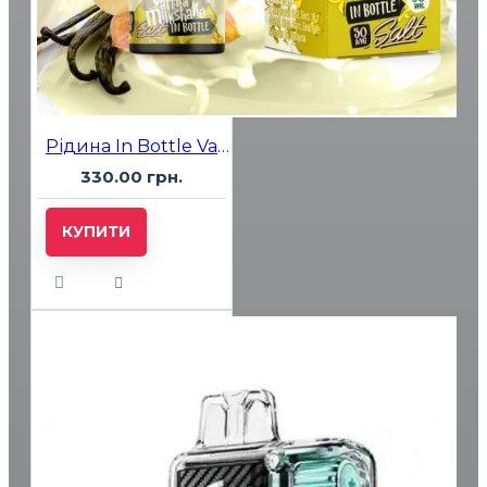
Рідина In Bottle Vanilla Milkshake (Ванільний Мілкшейк) 30мл 5%
330.00 грн.
КУПИТИ