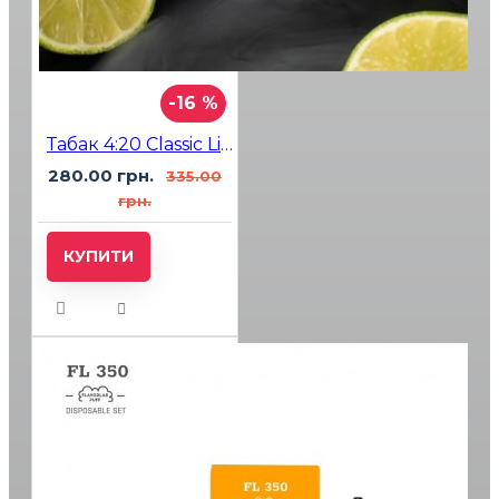
-16 %
Табак 4:20 Classic Line Lime (Лайм) 100 гр
280.00 грн.
335.00
грн.
КУПИТИ