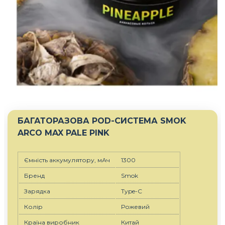
БАГАТОРАЗОВА POD-СИСТЕМА SMOK
ARCO MAX PALE PINK
Ємність аккумулятору, мАч
1300
Бренд
Smok
Зарядка
Type-C
Колір
Рожевий
Країна виробник
Китай