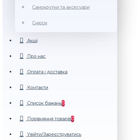
Самокрутки та аксесуари
Снюси
Акції
Про нас
Оплата і доставка
Контакти
Список бажань
0
Порiвняння товарiв
0
Увійти/Зареєструватись