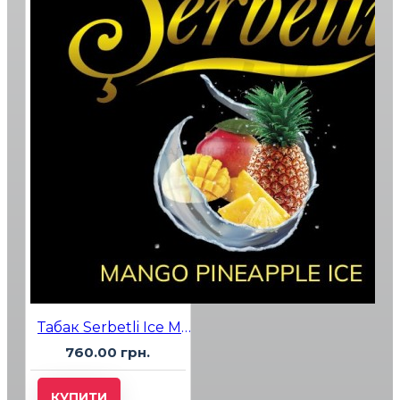
Табак Serbetli Ice Mango Pineapple (Манго Ананас Лёд) 500 гр
760.00 грн.
КУПИТИ