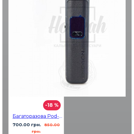
-18 %
Багаторазова Pod-система Smok Novo Pro Matte Black
700.00 грн.
850.00
грн.