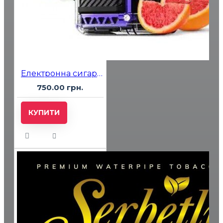
Електронна сигарета Vozol 20000 Elderflower Grapefruit (Бузина Грейпфрут)
750.00 грн.
КУПИТИ