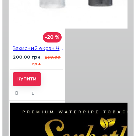
-20 %
Захисний екран Чорний
200.00 грн.
250.00
грн.
КУПИТИ