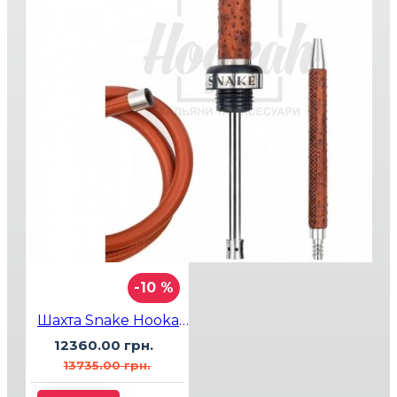
-10 %
Шахта Snake Hookah Wild Ostrich
12360.00 грн.
13735.00 грн.