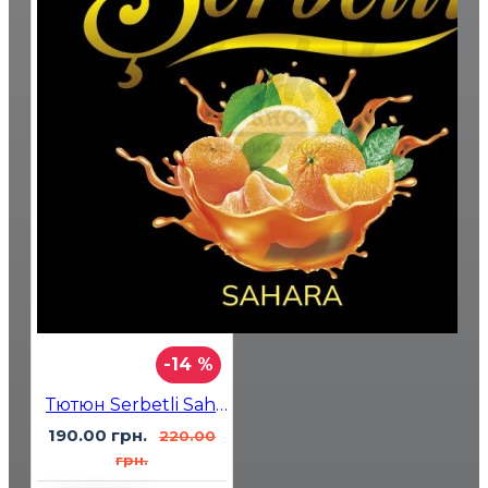
-14 %
Тютюн Serbetli Sahara (Апельсин Лимон Мандарин) 100гр
190.00 грн.
220.00
грн.