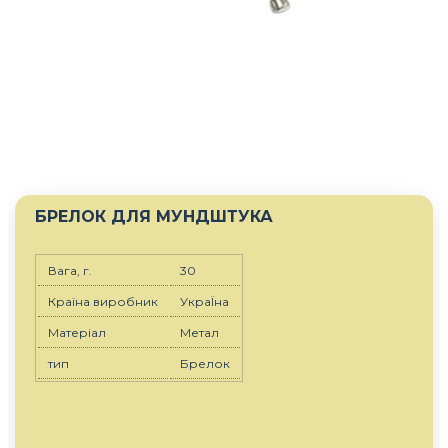
БРЕЛОК ДЛЯ МУНДШТУКА
Вага, г.
30
Країна виробник
УкраЇна
Матеріал
Метал
тип
Брелок