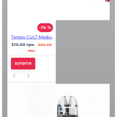
-14 %
Тютюн CULT Medium M101 Raspberry Peach (Малина Персик) 100гр
310.00 грн.
360.00
грн.
КУПИТИ