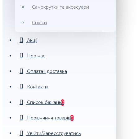
Самокрутки та аксесуари
Снюси
Акції
Про нас
Оплата і доставка
Контакти
Список бажань
0
Порiвняння товарiв
0
Увійти/Зареєструватись