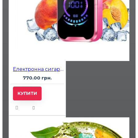
Електронна сигарета Elf Bar RAYA D2 20000 Peach Ice (Персик Лід)
770.00 грн.
КУПИТИ