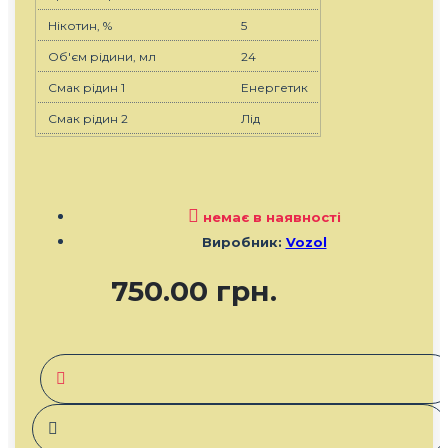
Нікотин, %
5
Об'єм рідини, мл
24
Смак рідин 1
Енергетик
Смак рідин 2
Лiд
немає в наявності
Виробник:
Vozol
750.00 грн.