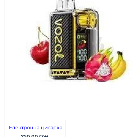
Електронна цигарка Vozol 20000 Dragon Fruit Banana Cherry (Пітайя Банан Вишня)
750.00 грн.