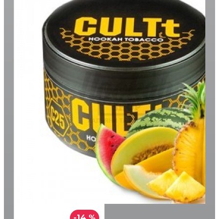
-14 %