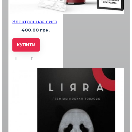
Электронная сигарета SAB 2500 №11 Pomegranate (Гранат)
400.00 грн.
КУПИТИ