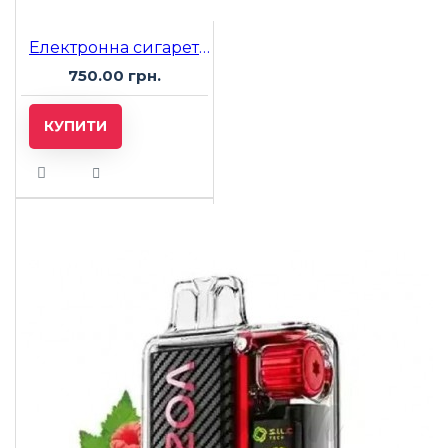
Електронна сигарета Vozol 20000 Grape Ice (Виноград Лід)
750.00 грн.
КУПИТИ