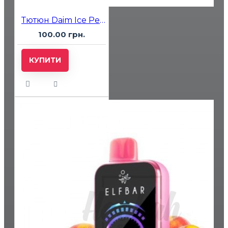
Тютюн Daim Ice Peach (лід персик) 50 гр
100.00 грн.
КУПИТИ