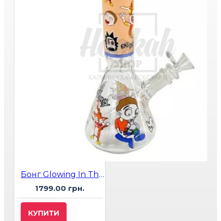
Бонг Glowing In The Dark Rick and Morty SQ UANCHY 25 см
1799.00 грн.
КУПИТИ