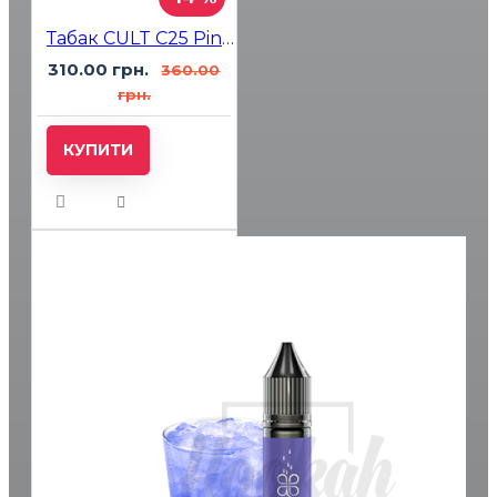
Табак CULT C25 Pineapple Watermelon Melon (ананас арбуз дыня) 100 гр
310.00 грн.
360.00
грн.
КУПИТИ