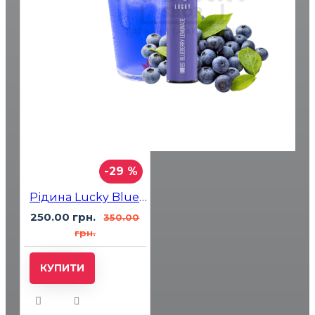
-29 %
Рідина Lucky Blueberry Lemonade (Черничний Лимонад) 30мл 5%
250.00 грн.
350.00
грн.
КУПИТИ