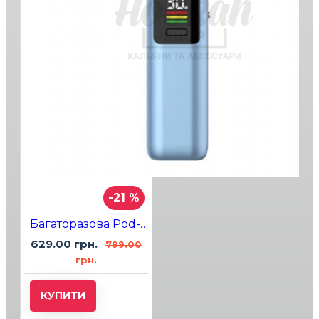
-21 %
Багаторазова Pod-система Smok Novo SE Pale Blue
629.00 грн.
799.00
грн.
КУПИТИ