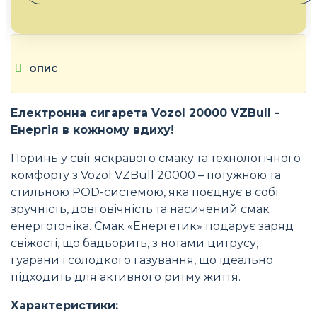
ОПИС
Електронна сигарета Vozol 20000 VZBull -
Енергія в кожному вдиху!
Поринь у світ яскравого смаку та технологічного
комфорту з Vozol VZBull 20000 – потужною та
стильною POD-системою, яка поєднує в собі
зручність, довговічність та насичений смак
енерготоніка. Смак «Енергетик» подарує заряд
свіжості, що бадьорить, з нотами цитрусу,
гуарани і солодкого газування, що ідеально
підходить для активного ритму життя.
Характеристики: