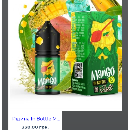
Рідина In Bottle Mango (Манго) 30мл 5%
330.00 грн.