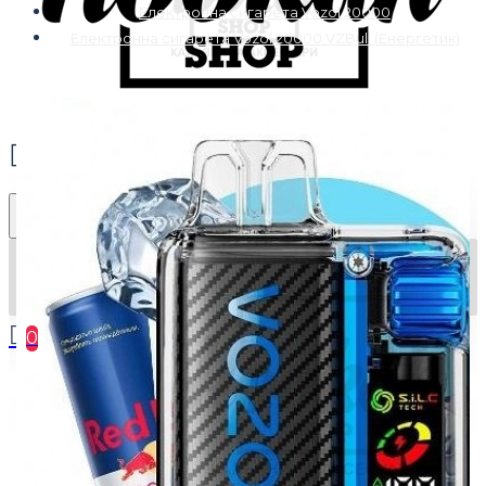
Електронна сигарета Vozol 20000
Електронна сигарета Vozol 20000 VZBull (Енергетик)
0
Ваш кошик порожній :(