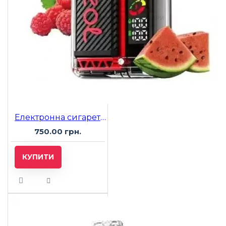
Електронна сигарета Vozol 20000 Raspberry Watermelon (Малина Арбуз)
750.00 грн.
КУПИТИ