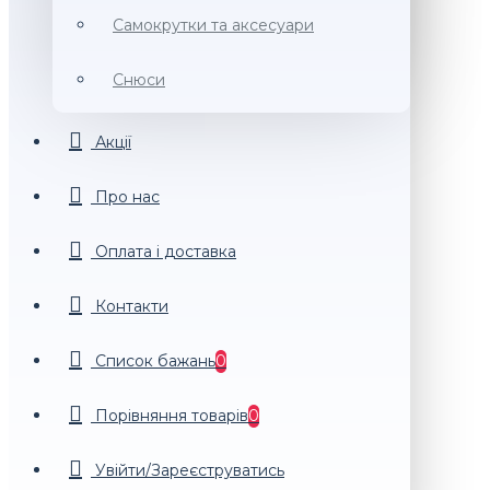
Самокрутки та аксесуари
Снюси
Акції
Про нас
Оплата і доставка
Контакти
Список бажань
0
Порiвняння товарiв
0
Увійти/Зареєструватись