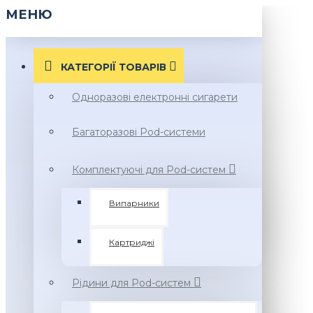
МЕНЮ
КАТЕГОРІЇ ТОВАРIВ
Одноразові електронні сигарети
Багаторазові Pod-системи
Комплектуючі для Pod-систем
Випарники
Картриджі
Рідини для Pod-систем