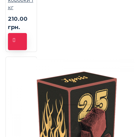
коробки 1
кг
210.00
грн.