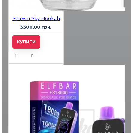
Кальян Sky Hookah Sdm Ultra Coral
3300.00 грн.
КУПИТИ