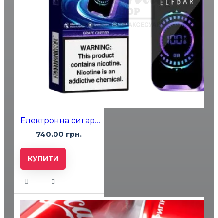
Електронна сигарета Elf Bar FS18000 Grape Cherry (Виноград Вишня)
740.00 грн.
КУПИТИ