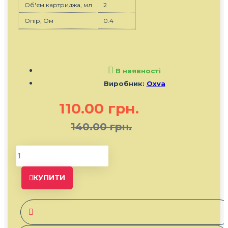
Об'єм картриджа, мл
2
Опір, Ом
0.4
В наявності
Виробник:
Oxva
110.00 грн.
140.00 грн.
КУПИТИ