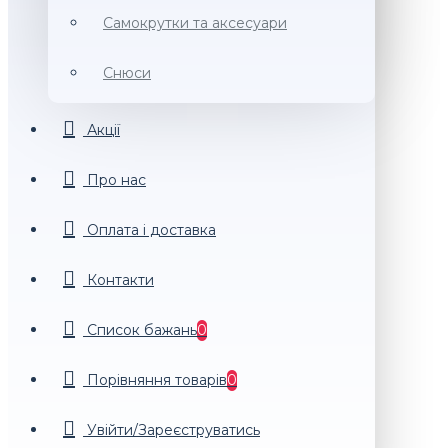
Самокрутки та аксесуари
Снюси
Акції
Про нас
Оплата і доставка
Контакти
Список бажань
0
Порiвняння товарiв
0
Увійти/Зареєструватись