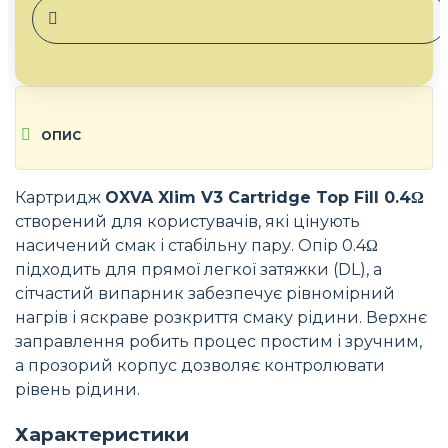
ОПИС
Картридж
OXVA Xlim V3 Cartridge Top Fill 0.4Ω
створений для користувачів, які цінують
насичений смак і стабільну пару. Опір 0.4Ω
підходить для прямої легкої затяжки (DL), а
сітчастий випарник забезпечує рівномірний
нагрів і яскраве розкриття смаку рідини. Верхнє
заправлення робить процес простим і зручним,
а прозорий корпус дозволяє контролювати
рівень рідини.
Характеристики