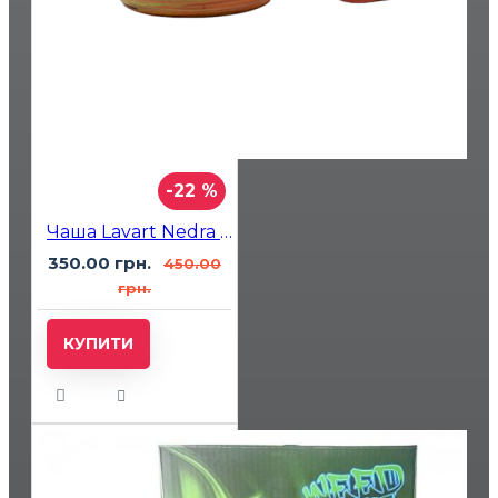
-22 %
Чаша Lavart Nedra Sunset
350.00 грн.
450.00
грн.
КУПИТИ