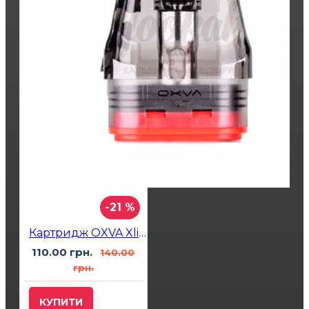
-21 %
Картридж OXVA Xlim V3 Cartridge Top Fill 0.4 Ohm
110.00 грн.
140.00
грн.
КУПИТИ