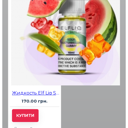
Жидкость Elf Liq Sour Watermelon Gummy (Кислые Арбузные Желейки) 10мл 5%
170.00 грн.
КУПИТИ