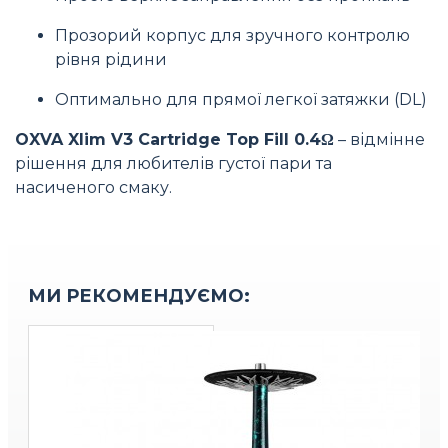
Прозорий корпус для зручного контролю
рівня рідини
Оптимально для прямої легкої затяжки (DL)
OXVA Xlim V3 Cartridge Top Fill 0.4Ω
– відмінне
рішення для любителів густої пари та
насиченого смаку.
МИ РЕКОМЕНДУЄМО: