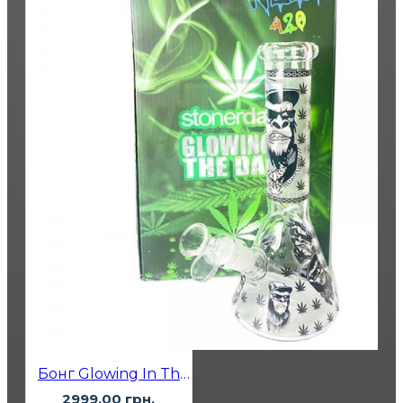
Бонг Glowing In The Dark King Kong 35 см
2999.00 грн.