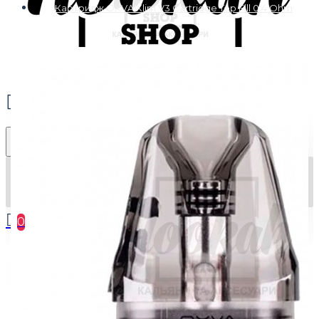
Картридж OXVA Xlim V3 Cartridge Top Fill 0.4 Ohm
0
Ваш кошик порожній :(