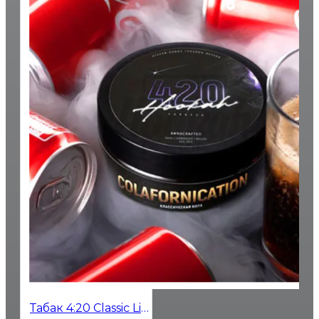
Табак 4:20 Classic Line Colafornication (Кола Ваниль) 40гр