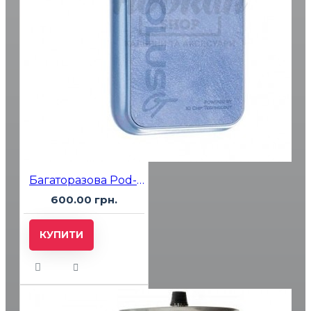
Багаторазова Pod-система Smok Solus GT BOX Blue Haze
600.00 грн.
КУПИТИ