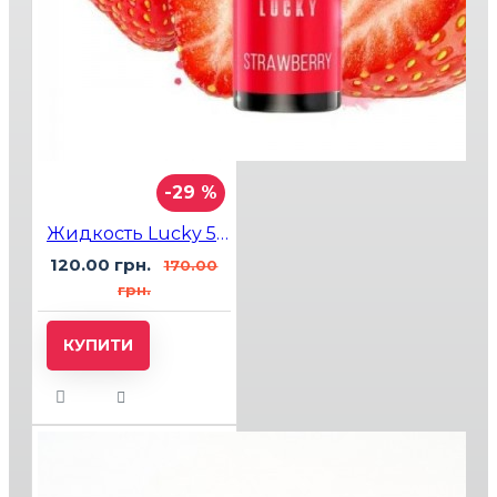
-29 %
Жидкость Lucky 5% 15мл Strawberry (Клубника) 15мл 5%
120.00 грн.
170.00
грн.
КУПИТИ