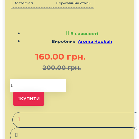
Матеріал
Нержавійна сталь
В наявності
Виробник:
Aroma Hookah
160.00 грн.
200.00 грн.
КУПИТИ