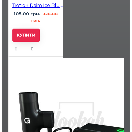
Тютюн Daim Ice Blueberry (Льод Чорниця) 50 гр
105.00 грн.
120.00
грн.
КУПИТИ