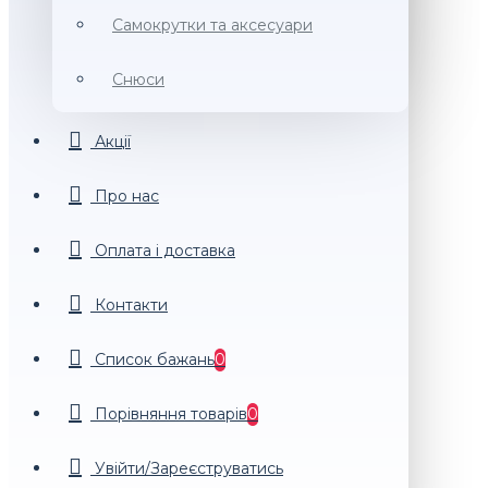
Самокрутки та аксесуари
Снюси
Акції
Про нас
Оплата і доставка
Контакти
Список бажань
0
Порiвняння товарiв
0
Увійти/Зареєструватись