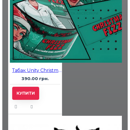
Табак Unity Christmas Fizz (Папайа Киви Лимонад) 100 гр
390.00 грн.
КУПИТИ