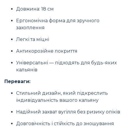
Довжина: 18 см
Ергономічна форма для зручного
захоплення
Легкі та міцні
Антикорозійне покриття
Універсальні — підходять для будь-яких
кальянів
Переваги:
Стильний дизайн, який підкреслить
індивідуальність вашого кальяну
Надійний захват вугілля без ризику опіків
Довговічність і стійкість до зношування