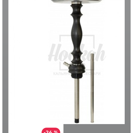
-24 %