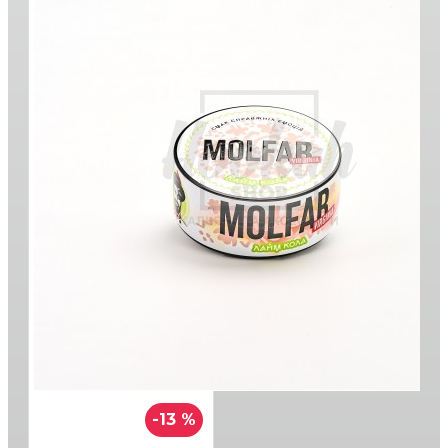
-13 %