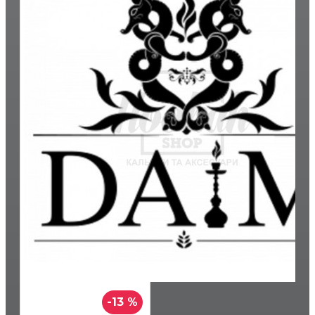
-13 %