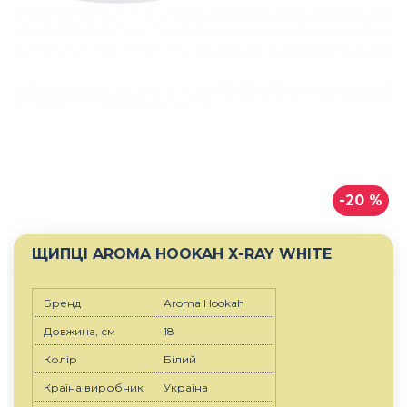
-20 %
ЩИПЦІ AROMA HOOKAH X-RAY WHITE
Бренд
Aroma Hookah
Довжина, см
18
Колір
Білий
Країна виробник
Україна