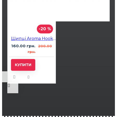
-20 %
Щипці Aroma Hookah X-Ray White
160.00 грн.
200.00
грн.
КУПИТИ