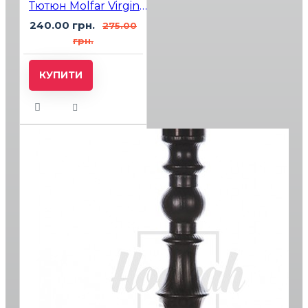
Тютюн Molfar Virginia Line Лайм Кола (Кола Лайм Льод) 100 гр
240.00 грн.
275.00
грн.
КУПИТИ