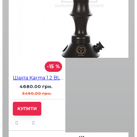
-15 %
Шахта Karma 1.2 BLACK черная + блюдце
4680.00 грн.
5490.00 грн.
КУПИТИ