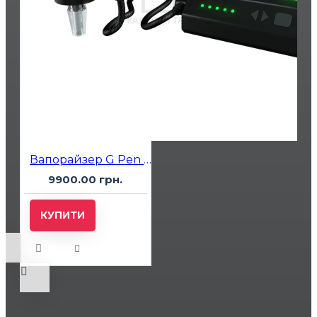
Вапорайзер G Pen Hyer Black
9900.00 грн.
КУПИТИ