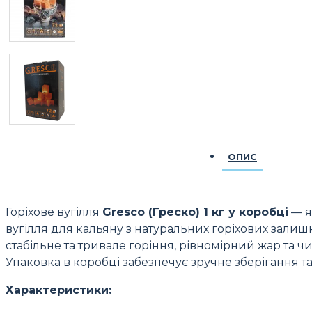
ОПИС
Горіхове вугілля
Gresco (Греско) 1 кг у коробці
— я
вугілля для кальяну з натуральних горіхових залишк
стабільне та тривале горіння, рівномірний жар та ч
Упаковка в коробці забезпечує зручне зберігання т
Характеристики: