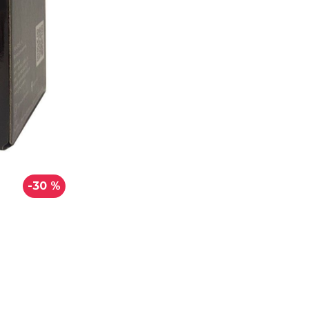
-30 %