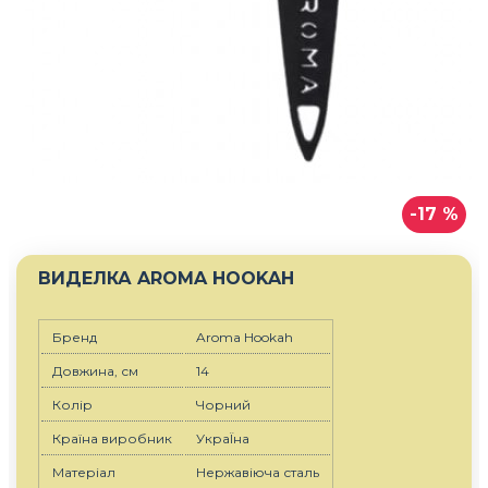
-17 %
ВИДЕЛКА AROMA HOOKAH
Бренд
Aroma Hookah
Довжина, см
14
Колір
Чорний
Країна виробник
УкраЇна
Матеріал
Нержавіюча сталь