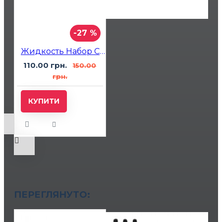
-27 %
Жидкость Набор Chaser Ягоды Лёд 10мл 5%
110.00 грн.
150.00
грн.
КУПИТИ
ПЕРЕГЛЯНУТО: