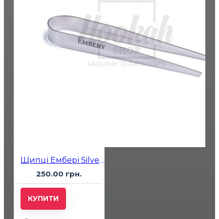
Щипці Ембері Silver Mini
250.00 грн.
КУПИТИ