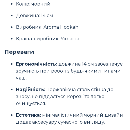
Колір: чорний
Довжина: 14 см
Виробник: Aroma Hookah
Країна-виробник: Україна
Переваги
Ергономічність:
довжина 14 см забезпечує
зручність при роботі з будь-якими типами
чаш.
Надійність:
нержавіюча сталь стійка до
зносу, не піддається корозії та легко
очищується.
Естетика:
мінімалістичний чорний дизайн
додає аксесуару сучасного вигляду.