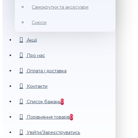
Самокрутки та аксесуари
Снюси
Акції
Про нас
Оплата і доставка
Контакти
Список бажань
0
Порiвняння товарiв
0
Увійти/Зареєструватись