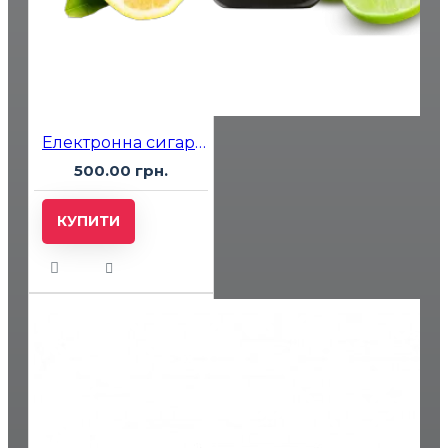
Електронна сигарета Katana 5000 Lemon Lime (Лимон Лайм)
500.00 грн.
КУПИТИ