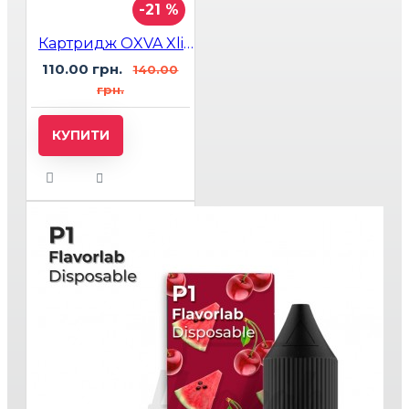
-21 %
Картридж OXVA Xlim V3 Cartridge Top Fill 0.8 Ohm
110.00 грн.
140.00
грн.
КУПИТИ