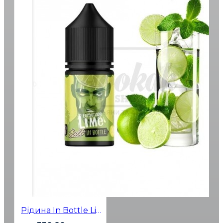
Рідина In Bottle Lime 30мл 5%