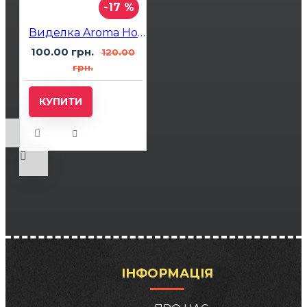
-17 %
Виделка Aroma Hookah
100.00 грн.
120.00
грн.
КУПИТИ
ІНФОРМАЦІЯ