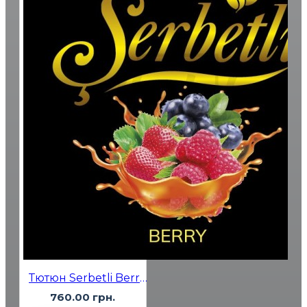
Тютюн Serbetli Berry (Ягоди) 500 гр
760.00 грн.