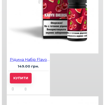
Рідина Набір Flavorlab Р1 Watermelon Cherry (Кавун Вишня) 10мл 5%
149.00 грн.
КУПИТИ