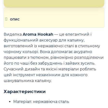
ОПИС
Виделка
Aroma Hookah
— це елегантний і
функціональний аксесуар для кальяну,
виготовлений із нержавіючої сталі в стильному
чорному кольорі. Вона допомагає акуратно
працювати з тютюном, рівномірно розподіляючи
його по чаші без забруднень і зайвих зусиль.
Сучасний дизайн та якісні матеріали роблять
цей інструмент незамінним для кожного
шанувальника кальяну.
Характеристики
Матеріал: нержавіюча сталь