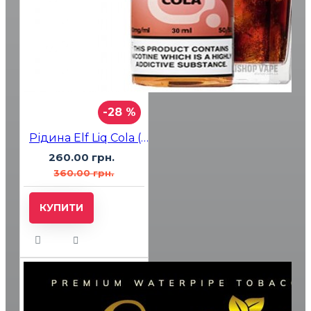
-28 %
Рідина Elf Liq Cola (Кола) 30мл 5%
260.00 грн.
360.00 грн.
КУПИТИ