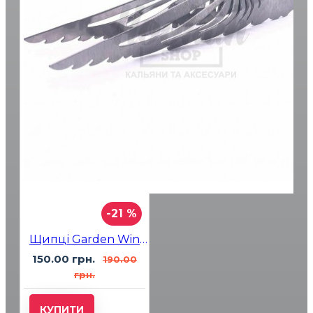
-21 %
Щипці Garden Wings Гарден Крила
150.00 грн.
190.00
грн.
КУПИТИ