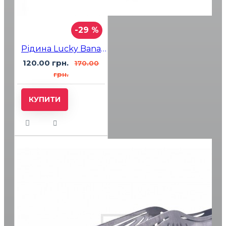
-29 %
Рідина Lucky Banana Ice (Банан Льод) 15мл 5%
120.00 грн.
170.00
грн.
КУПИТИ