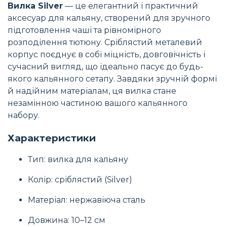
Вилка Silver
— це елегантний і практичний
аксесуар для кальяну, створений для зручного
підготовлення чаші та рівномірного
розподілення тютюну. Сріблястий металевий
корпус поєднує в собі міцність, довговічність і
сучасний вигляд, що ідеально пасує до будь-
якого кальянного сетапу. Завдяки зручній формі
й надійним матеріалам, ця вилка стане
незамінною частиною вашого кальянного
набору.
Характеристики
Тип: вилка для кальяну
Колір: сріблястий (Silver)
Матеріал: нержавіюча сталь
Довжина: 10–12 см