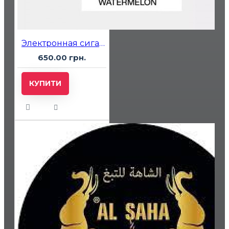
Электронная сигарета Vozol 10000 Peach Mango Watermelon (Персик Манго Арбуз)
650.00 грн.
КУПИТИ