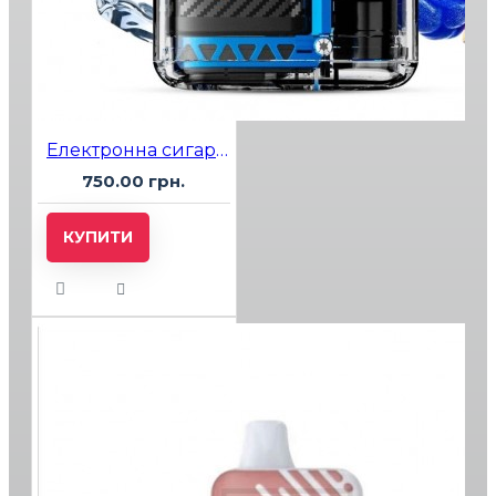
Електронна сигарета Vozol 20000 Blue Razz Ice (Блакитний Лимонад Лід)
750.00 грн.
КУПИТИ