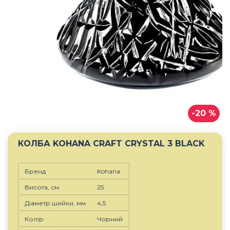
-20 %
КОЛБА KOHANA CRAFT CRYSTAL 3 BLACK
Бренд
Kohana
Висота, см
25
Діаметр шийки, мм
4,5
Колір
Чорний