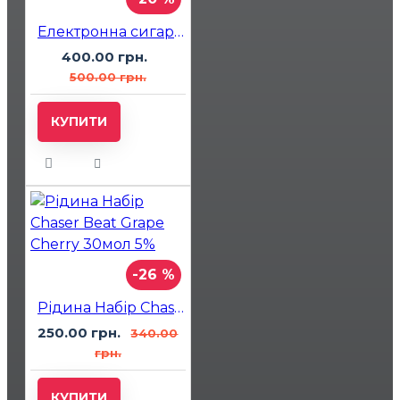
Електронна сигарета Waves W5500 Maxx Cherry Cola (Вишня Кола)
400.00 грн.
500.00 грн.
КУПИТИ
-26 %
Рідина Набір Chaser Beat Grape Cherry 30мол 5%
250.00 грн.
340.00
грн.
КУПИТИ