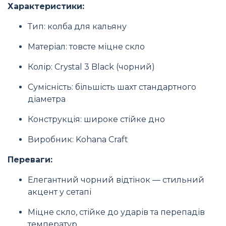
Характеристики:
Тип: колба для кальяну
Матеріал: товсте міцне скло
Колір: Crystal 3 Black (чорний)
Сумісність: більшість шахт стандартного
діаметра
Конструкція: широке стійке дно
Виробник: Kohana Craft
Переваги:
Елегантний чорний відтінок — стильний
акцент у сетапі
Міцне скло, стійке до ударів та перепадів
температур