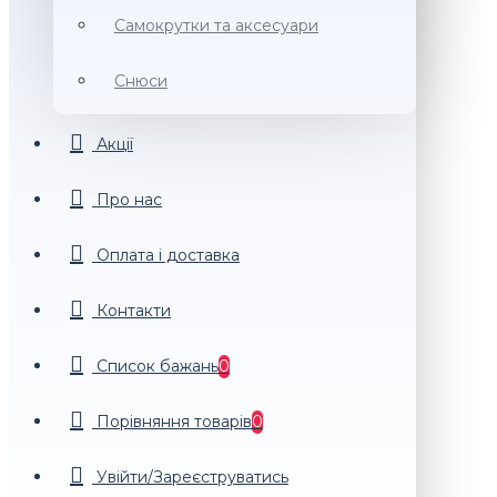
Самокрутки та аксесуари
Снюси
Акції
Про нас
Оплата і доставка
Контакти
Список бажань
0
Порiвняння товарiв
0
Увійти/Зареєструватись