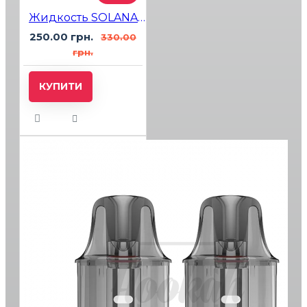
Жидкость SOLANA LIQUID Grape Mango Banana (Виноград Манго Банан) 30мл 5%
250.00 грн.
330.00
грн.
КУПИТИ