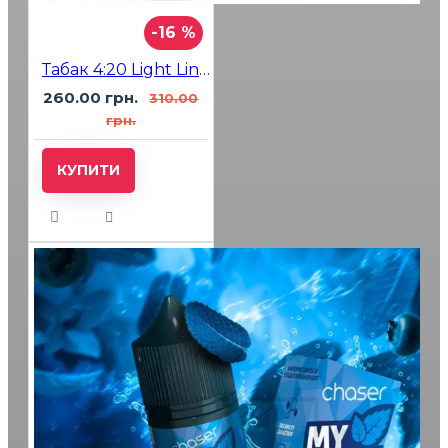
-16 %
Табак 4:20 Light Line Raffaello (Рафаэлло) 100 гр
260.00 грн.
310.00
грн.
КУПИТИ