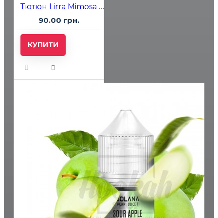
Тютюн Lirra Mimosa (Апельсин Шампанське) 50 гр
90.00 грн.
КУПИТИ