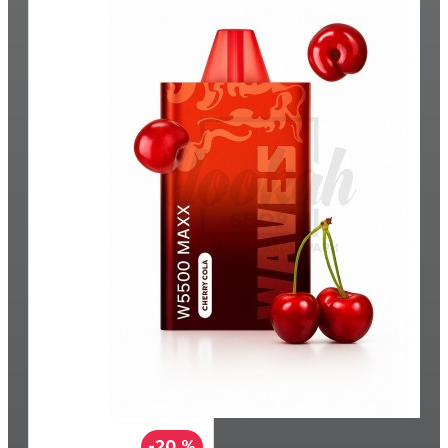
-20 %