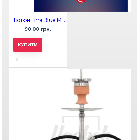
Тютюн Lirra Blue Melon (Диня Блю, Чорниця Диня) 50 гр
90.00 грн.
КУПИТИ