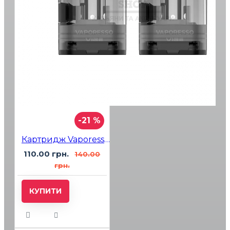
-21 %
Картридж Vaporesso Vibe 0.8 Ohm
110.00 грн.
140.00
грн.
КУПИТИ