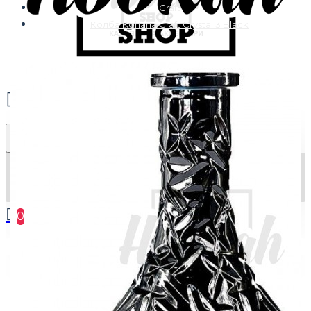
Craft
Колба Kohana Craft Crystal 3 Black
0
Ваш кошик порожній :(