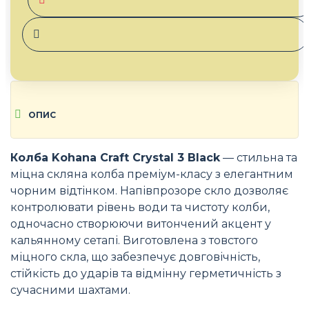
ОПИС
Колба Kohana Craft Crystal 3 Black
— стильна та
міцна скляна колба преміум-класу з елегантним
чорним відтінком. Напівпрозоре скло дозволяє
контролювати рівень води та чистоту колби,
одночасно створюючи витончений акцент у
кальянному сетапі. Виготовлена з товстого
міцного скла, що забезпечує довговічність,
стійкість до ударів та відмінну герметичність з
сучасними шахтами.