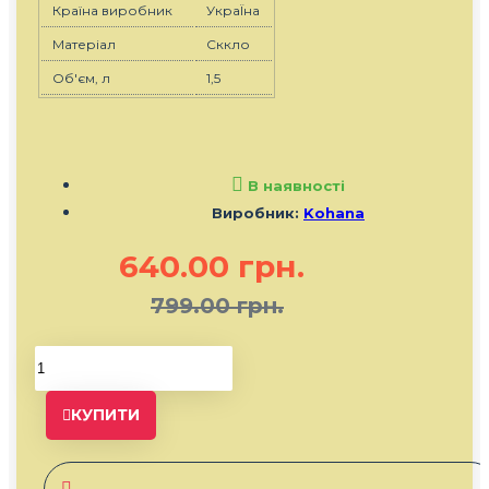
Країна виробник
УкраЇна
Матеріал
Сккло
Об'єм, л
1,5
В наявності
Виробник:
Kohana
640.00 грн.
799.00 грн.
КУПИТИ