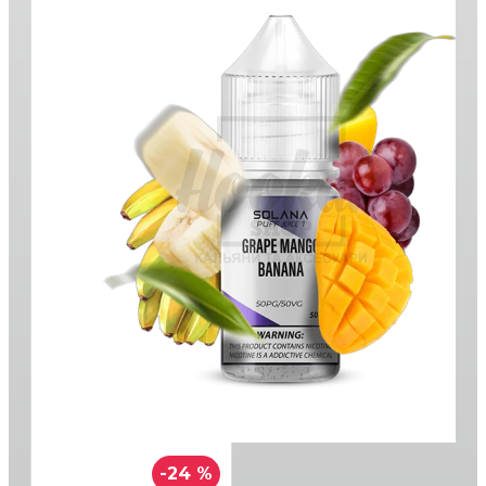
-24 %