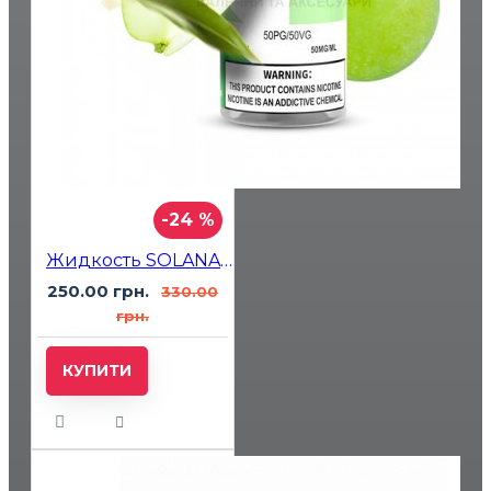
-24 %
Жидкость SOLANA LIQUID Sour Apple (Кислое Яблоко) 30мл 5%
250.00 грн.
330.00
грн.
КУПИТИ