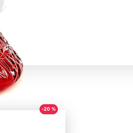
-20 %