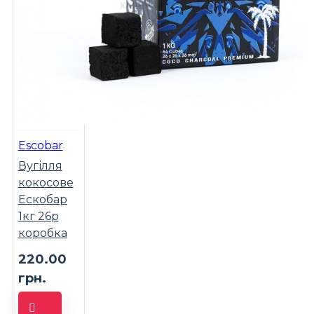
Escobar
Вугілля
кокосове
Ескобар
1кг 26р
коробка
220.00
грн.