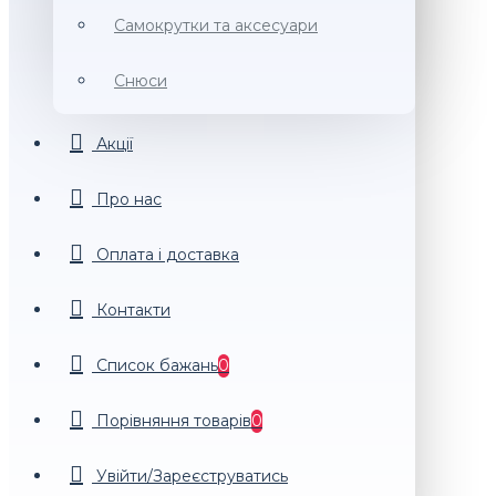
Самокрутки та аксесуари
Снюси
Акції
Про нас
Оплата і доставка
Контакти
Список бажань
0
Порiвняння товарiв
0
Увійти/Зареєструватись