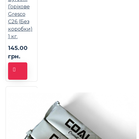
Горіхове
Gresco
C26 (Без
коробки)
1 кг.
145.00
грн.