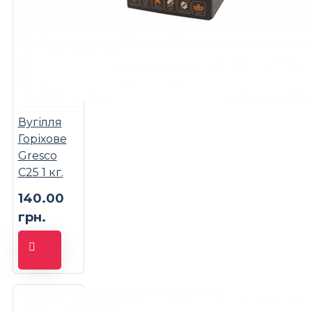
Вугілля
Горіхове
Gresco
C25 1 кг.
140.00
грн.