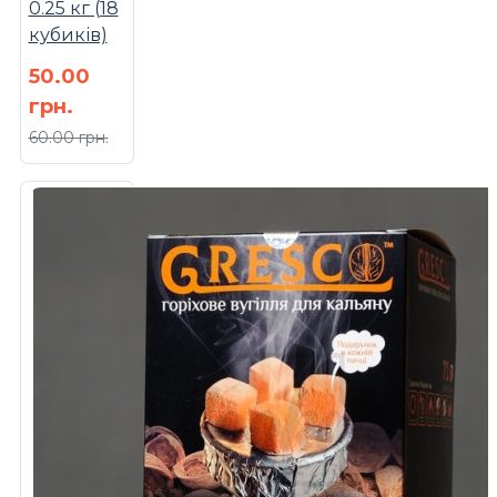
0.25 кг (18
кубиків)
50.00
грн.
60.00 грн.