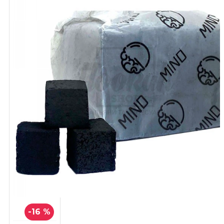
-16 %