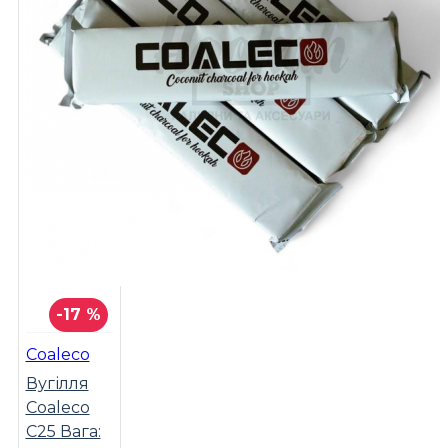
-17 %
Coaleco
Вугілля
Coaleco
C25 Вага: