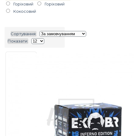
Горiховий
Горіховий
Кокосовий
Сортування:
Показати: