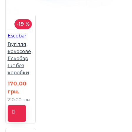
-19 %
Escobar
Вугілля
кокосове
Ескобар
1кг без
коробки
170.00
грн.
210.00 грн.