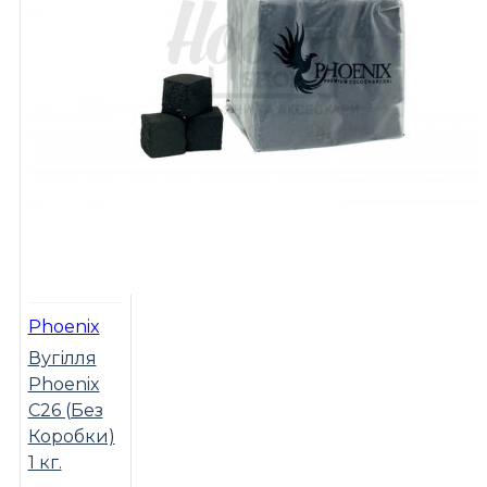
Phoenix
Вугілля
Phoenix
C26 (Без
Коробки)
1 кг.