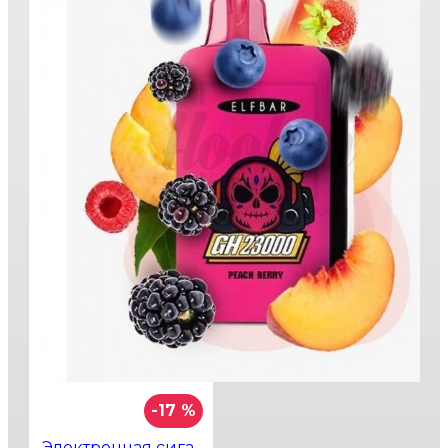
-17 %
Электронная сигарета Elf Bar GH23000 Peach Berry (Персик Ягоды)