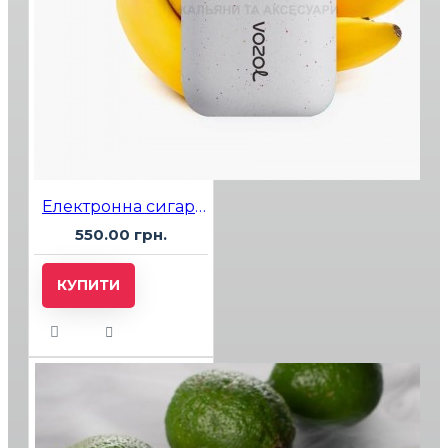
Електронна сигарета Vozol 6000 Banana Smoothie (банановий смузі)
550.00 грн.
КУПИТИ