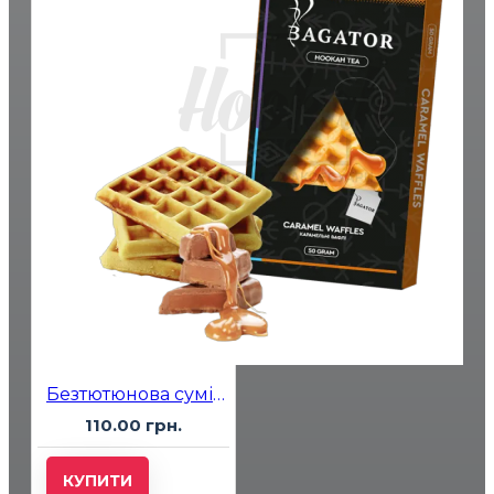
Безтютюнова суміш Bagator Caramel Waffles (Карамельні Вафлі) 50гр
110.00 грн.
КУПИТИ