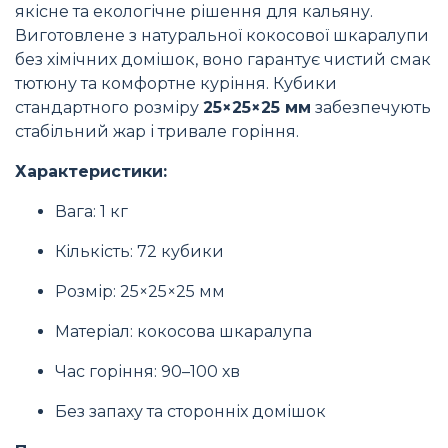
якісне та екологічне рішення для кальяну.
Виготовлене з натуральної кокосової шкаралупи
без хімічних домішок, воно гарантує чистий смак
тютюну та комфортне куріння. Кубики
стандартного розміру
25×25×25 мм
забезпечують
стабільний жар і тривале горіння.
Характеристики:
Вага: 1 кг
Кількість: 72 кубики
Розмір: 25×25×25 мм
Матеріал: кокосова шкаралупа
Час горіння: 90–100 хв
Без запаху та сторонніх домішок