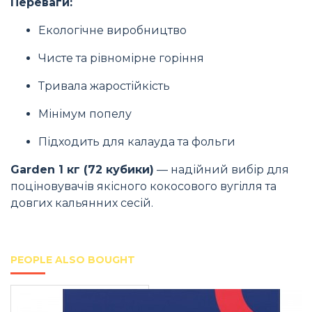
Переваги:
Екологічне виробництво
Чисте та рівномірне горіння
Тривала жаростійкість
Мінімум попелу
Підходить для калауда та фольги
Garden 1 кг (72 кубики)
— надійний вибір для
поціновувачів якісного кокосового вугілля та
довгих кальянних сесій.
PEOPLE ALSO BOUGHT