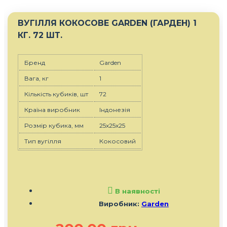
ВУГІЛЛЯ КОКОСОВЕ GARDEN (ГАРДЕН) 1
КГ. 72 ШТ.
Бренд
Garden
Вага, кг
1
Кількість кубиків, шт
72
Країна виробник
Індонезія
Розмір кубика, мм
25х25х25
Тип вугілля
Кокосовий
В наявності
Виробник:
Garden