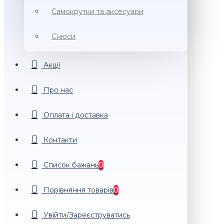
Самокрутки та аксесуари
Снюси
Акції
Про нас
Оплата і доставка
Контакти
Список бажань
0
Порiвняння товарiв
0
Увійти/Зареєструватись