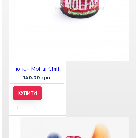
Тютюн Molfar Chill Line Фруктовий Сад (Манго, Персик, Нектарин, Яблуко) 40 г
140.00 грн.
КУПИТИ