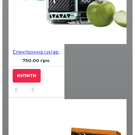
Електронна сигарета Vozol 20000 Sour Apple Ice (Кисле Яблуко Лід)
750.00 грн.
КУПИТИ