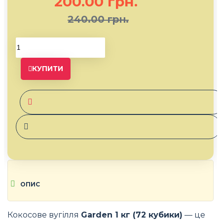
200.00 грн.
240.00 грн.
КУПИТИ
ОПИС
Кокосове вугілля
Garden 1 кг (72 кубики)
— це