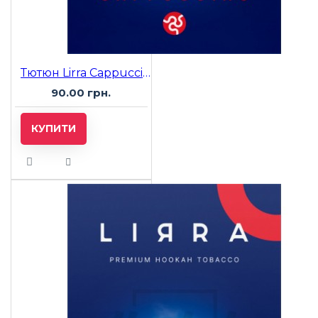
Тютюн Lirra Cappuccino (Капучіно) 50 гр
90.00 грн.
КУПИТИ