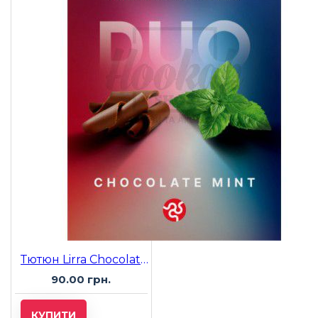
Тютюн Lirra Chocolate Mint (Шоколад з М'ятою) 50 гр
90.00 грн.
КУПИТИ