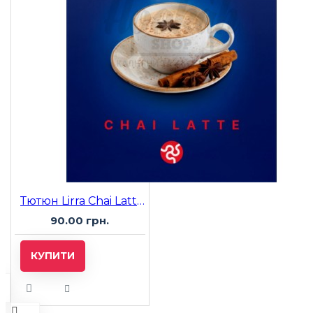
Тютюн Lirra Chai Latte (Латте Чай) 50 гр
90.00 грн.
КУПИТИ