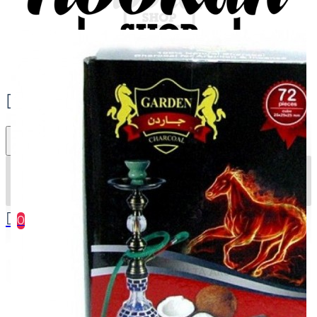
0
Ваш кошик порожній :(