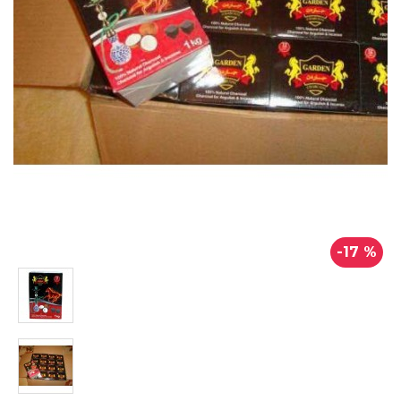
-17 %