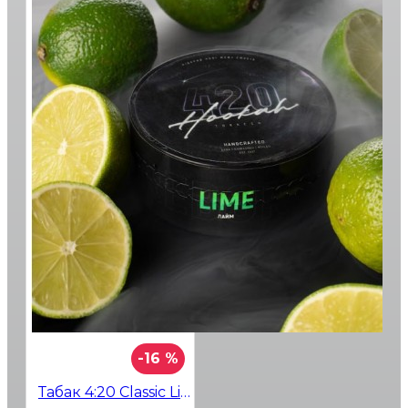
-16 %
Табак 4:20 Classic Line Lime (Лайм) 100 гр