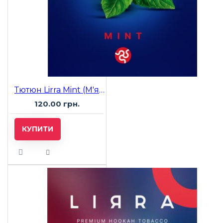
Тютюн Lirra Mint (М'ята) 50 гр
120.00 грн.
КУПИТИ